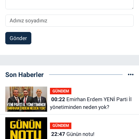
Gönder
Son Haberler
GÜNDEM
00:22
Emirhan Erdem YENİ Parti İl
yönetiminden neden yok?
GÜNDEM
22:47
Günün notu!