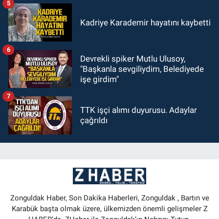
5
Kadriye Karademir hayatını kaybetti
6
Devrekli spiker Mutlu Ulusoy,
"Başkanla sevgiliydim, Belediyede
işe girdim"
7
TTK işçi alımı duyurusu. Adaylar
çağrıldı
Zonguldak Haber, Son Dakika Haberleri, Zonguldak , Bartın ve
Karabük başta olmak üzere, ülkemizden önemli gelişmeler Z