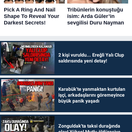
2 kişi vuruldu... Ereğli Yalı Clup
saldırısında yeni detay!
Karabük'te yanmaktan kurtulan
işçi, arkadaşlarını göremeyince
büyük panik yaşadı
Zonguldak'ta taksi durağında
olay! Yüksel Mutlu öldüresiye