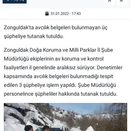
A
A
31.01.2022 - 17:43
Zonguldak'ta avcılık belgeleri bulunmayan üç
şüpheliye tutanak tutuldu.
Zonguldak Doğa Koruma ve Milli Parklar İl Şube
Müdürlüğü ekiplerinin av koruma ve kontrol
faaliyetleri il genelinde aralıksız sürüyor. Denetimler
kapsamında avcılık belgeleri bulunmadığı tespit
edilen 3 şüpheliye işlem yapıldı. Şube Müdürlüğü
personelince şüpheliler hakkında tutanak tutuldu.