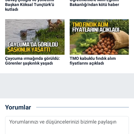
Başkan Köksal Tunçtürk’ü
Bakanlığı'ndan kötü haber
kutladı
Çaycuma ırmağında görüldü:
TMO kabuklu fındık alım
Görenler şaşkınlık yaşadı
fiyatlarını açıkladı
Yorumlar