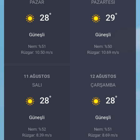
PAZAR
PAZARTESI
°
°
28
29
Güneşli
Güneşli
Nem: %51
Nem: %50
Rüzgar: 10.50 m/s
Rüzgar: 10.69 m/s
11 AĞUSTOS
12 AĞUSTOS
SALI
ÇARŞAMBA
°
°
28
28
Güneşli
Güneşli
Nem: %52
Nem: %51
Rüzgar: 8.39 m/s
Rüzgar: 8.69 m/s