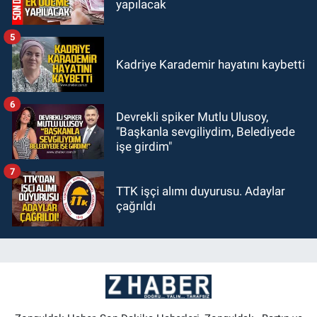
yapılacak
5
Kadriye Karademir hayatını kaybetti
6
Devrekli spiker Mutlu Ulusoy,
"Başkanla sevgiliydim, Belediyede
işe girdim"
7
TTK işçi alımı duyurusu. Adaylar
çağrıldı