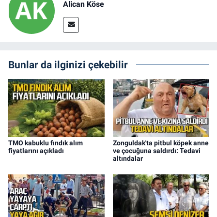
Alican Köse
Bunlar da ilginizi çekebilir
TMO kabuklu fındık alım
Zonguldak'ta pitbul köpek anne
fiyatlarını açıkladı
ve çocuğuna saldırdı: Tedavi
altındalar