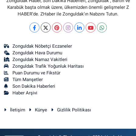
Zonguldak Haber, Son Dakika Haberleri, Zonguldak , Bartın ve
Karabük başta olmak üzere, ülkemizden önemli gelişmeler Z
HABER’de. ZHaber ile Zonguldak’ın Nabzını Tutun.
Zonguldak Nöbetçi Eczaneler
Zonguldak Hava Durumu
Zonguldak Namaz Vakitleri
Zonguldak Trafik Yoğunluk Haritası
Puan Durumu ve Fikstür
Tüm Manşetler
Son Dakika Haberleri
Haber Arşivi
İletişim
Künye
Gizlilik Politikası