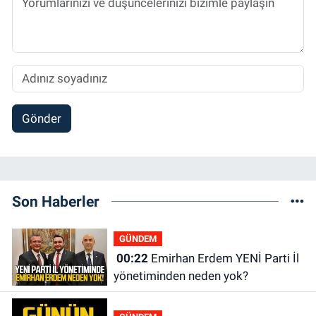
Gönder
Son Haberler
GÜNDEM
00:22
Emirhan Erdem YENİ Parti İl
yönetiminden neden yok?