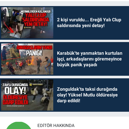
2 kişi vuruldu... Ereğli Yalı Clup
saldırısında yeni detay!
Karabük'te yanmaktan kurtulan
işçi, arkadaşlarını göremeyince
büyük panik yaşadı
Zonguldak'ta taksi durağında
olay! Yüksel Mutlu öldüresiye
darp edildi!
EDITÖR HAKKINDA