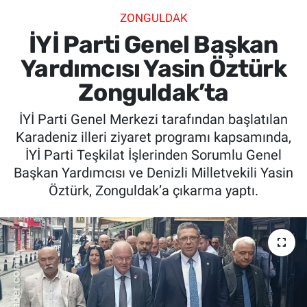
ZONGULDAK
SİYASET
İYİ Parti Genel Başkan
SPOR
Yardımcısı Yasin Öztürk
Zonguldak’ta
SAĞLIK
İYİ Parti Genel Merkezi tarafından başlatılan
Karadeniz illeri ziyaret programı kapsamında,
İYİ Parti Teşkilat İşlerinden Sorumlu Genel
Başkan Yardımcısı ve Denizli Milletvekili Yasin
Öztürk, Zonguldak’a çıkarma yaptı.