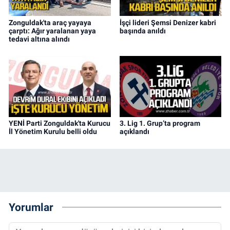
Zonguldak'ta araç yayaya
İşçi lideri Şemsi Denizer kabri
çarptı: Ağır yaralanan yaya
başında anıldı
tedavi altına alındı
YENİ Parti Zonguldak'ta Kurucu
3. Lig 1. Grup’ta program
İl Yönetim Kurulu belli oldu
açıklandı
Yorumlar