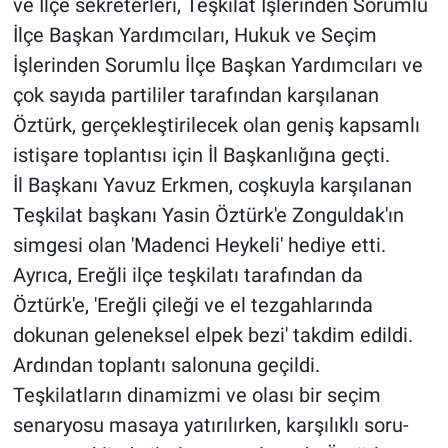
ve İlçe sekreterleri, Teşkilat İşlerinden Sorumlu
İlçe Başkan Yardımcıları, Hukuk ve Seçim
İşlerinden Sorumlu İlçe Başkan Yardımcıları ve
çok sayıda partililer tarafından karşılanan
Öztürk, gerçekleştirilecek olan geniş kapsamlı
istişare toplantısı için İl Başkanlığına geçti.
İl Başkanı Yavuz Erkmen, coşkuyla karşılanan
Teşkilat başkanı Yasin Öztürk'e Zonguldak'ın
simgesi olan 'Madenci Heykeli' hediye etti.
Ayrıca, Ereğli ilçe teşkilatı tarafından da
Öztürk'e, 'Ereğli çileği ve el tezgahlarında
dokunan geleneksel elpek bezi' takdim edildi.
Ardından toplantı salonuna geçildi.
Teşkilatların dinamizmi ve olası bir seçim
senaryosu masaya yatırılırken, karşılıklı soru-