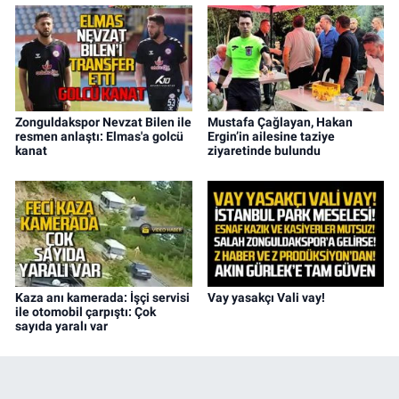
Zonguldakspor Nevzat Bilen ile
Mustafa Çağlayan, Hakan
resmen anlaştı: Elmas'a golcü
Ergin’in ailesine taziye
kanat
ziyaretinde bulundu
Kaza anı kamerada: İşçi servisi
Vay yasakçı Vali vay!
ile otomobil çarpıştı: Çok
sayıda yaralı var