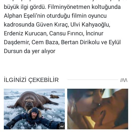
büyük ilgi gördü. Filminyönetmen koltuğunda
Alphan Eşeli’nin oturduğu filmin oyuncu
kadrosunda Güven Kıraç, Ulvi Kahyaoğlu,
Erdeniz Kurucan, Cansu Fırıncı, İncinur
Daşdemir, Cem Baza, Bertan Dirikolu ve Eylül
Dursun da yer alıyor