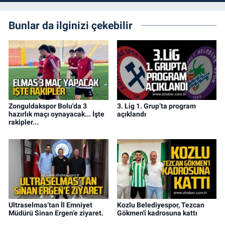
Bunlar da ilginizi çekebilir
Zonguldakspor Bolu'da 3
3. Lig 1. Grup’ta program
hazırlık maçı oynayacak... İşte
açıklandı
rakipler...
Ultraselmas’tan İl Emniyet
Kozlu Belediyespor, Tezcan
Müdürü Sinan Ergen’e ziyaret.
Gökmen'i kadrosuna kattı