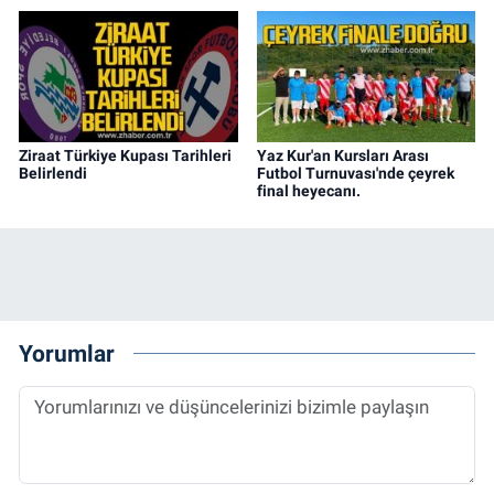
Ziraat Türkiye Kupası Tarihleri
Yaz Kur'an Kursları Arası
Belirlendi
Futbol Turnuvası'nde çeyrek
final heyecanı.
Yorumlar