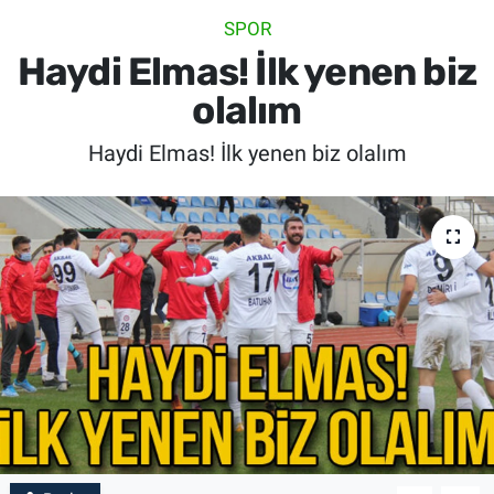
SPOR
SİYASET
Haydi Elmas! İlk yenen biz
SPOR
olalım
Haydi Elmas! İlk yenen biz olalım
SAĞLIK