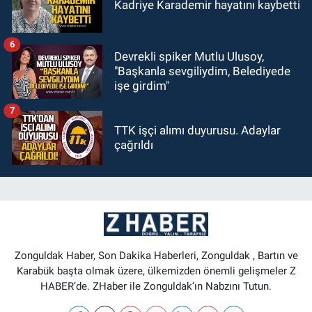
Kadriye Karademir hayatını kaybetti
6
Devrekli spiker Mutlu Ulusoy,
"Başkanla sevgiliydim, Belediyede
işe girdim"
7
TTK işçi alımı duyurusu. Adaylar
çağrıldı
Zonguldak Haber, Son Dakika Haberleri, Zonguldak , Bartın ve
Karabük başta olmak üzere, ülkemizden önemli gelişmeler Z
HABER’de. ZHaber ile Zonguldak’ın Nabzını Tutun.