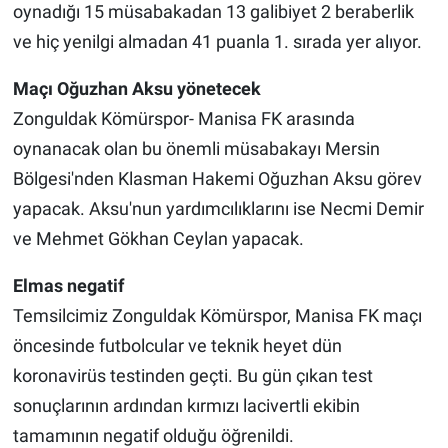
oynadığı 15 müsabakadan 13 galibiyet 2 beraberlik
ve hiç yenilgi almadan 41 puanla 1. sırada yer alıyor.
Maçı Oğuzhan Aksu yönetecek
Zonguldak Kömürspor- Manisa FK arasında
oynanacak olan bu önemli müsabakayı Mersin
Bölgesi'nden Klasman Hakemi Oğuzhan Aksu görev
yapacak. Aksu'nun yardımcılıklarını ise Necmi Demir
ve Mehmet Gökhan Ceylan yapacak.
Elmas negatif
Temsilcimiz Zonguldak Kömürspor, Manisa FK maçı
öncesinde futbolcular ve teknik heyet dün
koronavirüs testinden geçti. Bu gün çıkan test
sonuçlarının ardından kırmızı lacivertli ekibin
tamamının negatif olduğu öğrenildi.