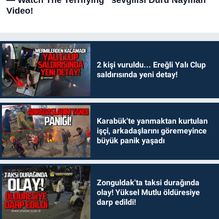
2 kişi vuruldu... Ereğli Yalı Clup
saldırısında yeni detay!
Karabük'te yanmaktan kurtulan
işçi, arkadaşlarını göremeyince
büyük panik yaşadı
Zonguldak'ta taksi durağında
olay! Yüksel Mutlu öldüresiye
darp edildi!