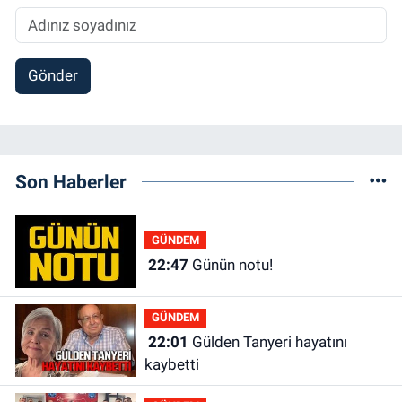
Gönder
Son Haberler
GÜNDEM
22:47
Günün notu!
GÜNDEM
22:01
Gülden Tanyeri hayatını
kaybetti