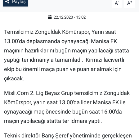
Paylaş
-
+
A
A
22.12.2020 - 13:02
Temsilcimiz Zonguldak Kömürspor, Yarın saat
13.00’da deplasmanda oynayacağı Manisa FK
maçının hazırlıklarını bugün maçın yapılacağı statta
yaptığı ter idmanıyla tamamladı. Kırmızı lacivertli
ekip bu önemli maça puan ve puanlar almak için
çıkacak.
Misli.Com 2. Lig Beyaz Grup temsilcimiz Zonguldak
Kömürspor, yarın saat 13.00'da lider Manisa FK ile
oynayacağı maç öncesinde bugün saat 16.00'da
maçın yapılacağı statta ter idmanı yaptı.
Teknik direktör Barış Şeref yönetiminde gerçekleşen