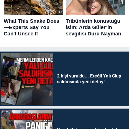
2 kişi vuruldu... Ereğli Yalı Clup
saldırısında yeni detay!