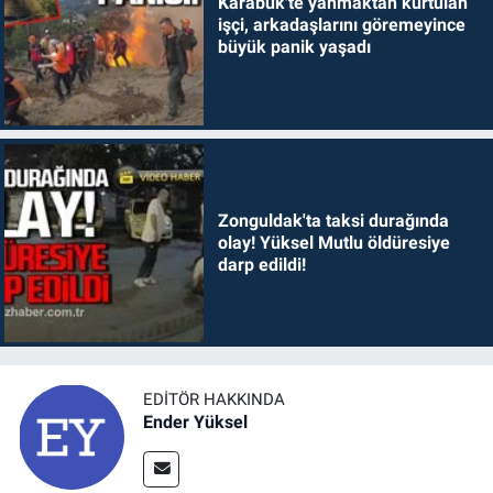
Karabük'te yanmaktan kurtulan
işçi, arkadaşlarını göremeyince
büyük panik yaşadı
Zonguldak'ta taksi durağında
olay! Yüksel Mutlu öldüresiye
darp edildi!
EDITÖR HAKKINDA
Ender Yüksel