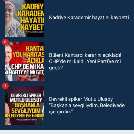
Kadriye Karademir hayatını kaybetti
6
Bülent Kantarcı kararını açıkladı!
CHP'de mi kaldı, Yeni Parti'ye mi
geçti?
7
Devrekli spiker Mutlu Ulusoy,
"Başkanla sevgiliydim, Belediyede
işe girdim"