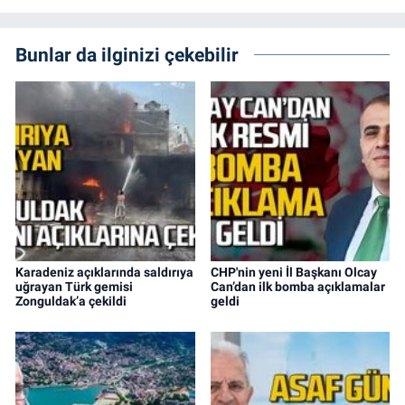
Bunlar da ilginizi çekebilir
Karadeniz açıklarında saldırıya
CHP'nin yeni İl Başkanı Olcay
uğrayan Türk gemisi
Can’dan ilk bomba açıklamalar
Zonguldak’a çekildi
geldi