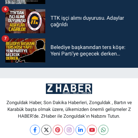
6
TTK işçi alımı duyurusu. Adaylar
çağrıldı
7
Belediye başkanından ters köşe:
Yeni Parti’ye geçecek derken…
Zonguldak Haber, Son Dakika Haberleri, Zonguldak , Bartın ve
Karabük başta olmak üzere, ülkemizden önemli gelişmeler Z
HABER’de. ZHaber ile Zonguldak’ın Nabzını Tutun.