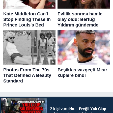
2 kişi vuruldu... Ereğli Yalı Clup