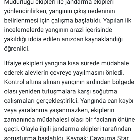
Müdürlüğü ekipleri ile jandarma ekipleri
yönlendirilirken, yangının çıkış nedeninin
belirlenmesi için çalışma başlatıldı. Yapılan ilk
incelemelerde yangının arazi içerisinde
yakıldığı iddia edilen anızdan kaynaklandığı
öğrenildi.
İtfaiye ekipleri yangına kısa sürede müdahale
ederek alevlerin çevreye yayılmasını önledi.
Kontrol altına alınan yangının ardından bölgede
olası yeniden tutuşmalara karşı soğutma
çalışmaları gerçekleştirildi. Yangında can kaybı
veya yaralanma yaşanmazken, ekiplerin
zamanında müdahalesi olası bir facianın önüne
geçti. Olayla ilgili jandarma ekipleri tarafından
soruşturma başlatıldı. Kaynak: Çaycuma Star