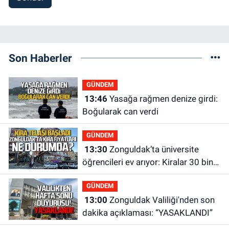
Son Haberler
GÜNDEM
13:46
Yasağa rağmen denize girdi:
Boğularak can verdi
GÜNDEM
13:30
Zonguldak’ta üniversite
öğrencileri ev arıyor: Kiralar 30 bin
liraya kadar çıkıyor
GÜNDEM
13:00
Zonguldak Valiliği'nden son
dakika açıklaması: “YASAKLANDI”