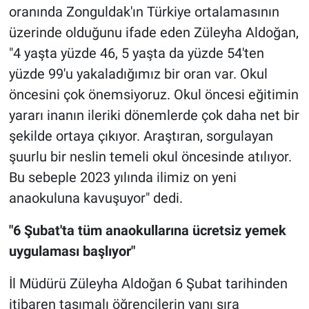
oranında Zonguldak'ın Türkiye ortalamasının
üzerinde olduğunu ifade eden Züleyha Aldoğan,
"4 yaşta yüzde 46, 5 yaşta da yüzde 54'ten
yüzde 99'u yakaladığımız bir oran var. Okul
öncesini çok önemsiyoruz. Okul öncesi eğitimin
yararı inanın ileriki dönemlerde çok daha net bir
şekilde ortaya çıkıyor. Araştıran, sorgulayan
şuurlu bir neslin temeli okul öncesinde atılıyor.
Bu sebeple 2023 yılında ilimiz on yeni
anaokuluna kavuşuyor" dedi.
"6 Şubat'ta tüm anaokullarına ücretsiz yemek
uygulaması başlıyor"
İl Müdürü Züleyha Aldoğan 6 Şubat tarihinden
itibaren taşımalı öğrencilerin yanı sıra