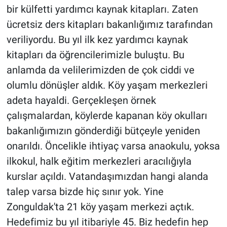
bir külfetti yardımcı kaynak kitapları. Zaten
ücretsiz ders kitapları bakanlığımız tarafından
veriliyordu. Bu yıl ilk kez yardımcı kaynak
kitapları da öğrencilerimizle buluştu. Bu
anlamda da velilerimizden de çok ciddi ve
olumlu dönüşler aldık. Köy yaşam merkezleri
adeta hayaldi. Gerçekleşen örnek
çalışmalardan, köylerde kapanan köy okulları
bakanlığımızın gönderdiği bütçeyle yeniden
onarıldı. Öncelikle ihtiyaç varsa anaokulu, yoksa
ilkokul, halk eğitim merkezleri aracılığıyla
kurslar açıldı. Vatandaşımızdan hangi alanda
talep varsa bizde hiç sınır yok. Yine
Zonguldak'ta 21 köy yaşam merkezi açtık.
Hedefimiz bu yıl itibariyle 45. Biz hedefin hep