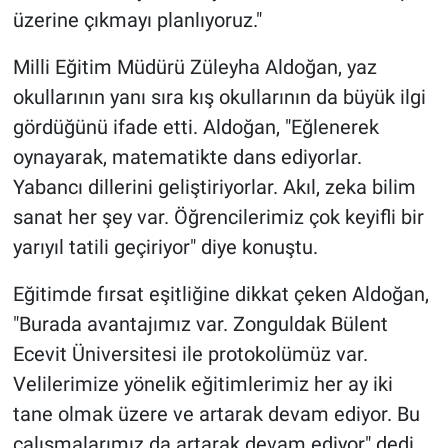
üzerine çıkmayı planlıyoruz."
Milli Eğitim Müdürü Züleyha Aldoğan, yaz
okullarının yanı sıra kış okullarının da büyük ilgi
gördüğünü ifade etti. Aldoğan, "Eğlenerek
oynayarak, matematikte dans ediyorlar.
Yabancı dillerini geliştiriyorlar. Akıl, zeka bilim
sanat her şey var. Öğrencilerimiz çok keyifli bir
yarıyıl tatili geçiriyor" diye konuştu.
Eğitimde fırsat eşitliğine dikkat çeken Aldoğan,
"Burada avantajımız var. Zonguldak Bülent
Ecevit Üniversitesi ile protokolümüz var.
Velilerimize yönelik eğitimlerimiz her ay iki
tane olmak üzere ve artarak devam ediyor. Bu
çalışmalarımız da artarak devam ediyor" dedi.