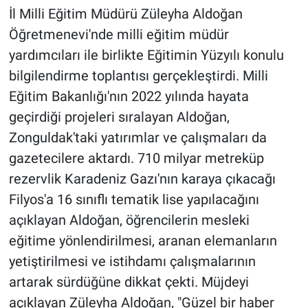
İl Milli Eğitim Müdürü Züleyha Aldoğan
Öğretmenevi'nde milli eğitim müdür
yardımcıları ile birlikte Eğitimin Yüzyılı konulu
bilgilendirme toplantısı gerçekleştirdi. Milli
Eğitim Bakanlığı'nın 2022 yılında hayata
geçirdiği projeleri sıralayan Aldoğan,
Zonguldak'taki yatırımlar ve çalışmaları da
gazetecilere aktardı. 710 milyar metreküp
rezervlik Karadeniz Gazı'nın karaya çıkacağı
Filyos'a 16 sınıflı tematik lise yapılacağını
açıklayan Aldoğan, öğrencilerin mesleki
eğitime yönlendirilmesi, aranan elemanların
yetiştirilmesi ve istihdamı çalışmalarının
artarak sürdüğüne dikkat çekti. Müjdeyi
açıklayan Züleyha Aldoğan, "Güzel bir haber