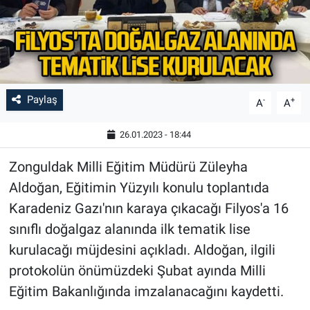
Paylaş
-
+
A
A
26.01.2023 - 18:44
Zonguldak Milli Eğitim Müdürü Züleyha
Aldoğan, Eğitimin Yüzyılı konulu toplantıda
Karadeniz Gazı'nın karaya çıkacağı Filyos'a 16
sınıflı doğalgaz alanında ilk tematik lise
kurulacağı müjdesini açıkladı. Aldoğan, ilgili
protokolün önümüzdeki Şubat ayında Milli
Eğitim Bakanlığında imzalanacağını kaydetti.