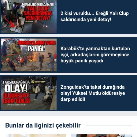
2 kişi vuruldu... Ereğli Yalı Clup
saldırısında yeni detay!
Karabük'te yanmaktan kurtulan
işçi, arkadaşlarını göremeyince
büyük panik yaşadı
Zonguldak'ta taksi durağında
olay! Yüksel Mutlu öldüresiye
darp edildi!
Bunlar da ilginizi çekebilir