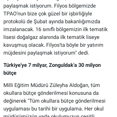
paylaşmak istiyorum. Filyos bölgemizde
TPAO'nun bize çok güzel bir işbirliğiyle
protokolü de Şubat ayında bakanlığımızda
imzalanacak. 16 sınıflı bölgemizin ilk tematik
lisesi doğalgaz alanında ilk tematik liseye
kavuşmuş olacak. Filyos'ta böyle bir yatırım
müjdesini paylaşmak istiyorum" dedi.
Türkiye'ye 7 milyar, Zonguldak'a 30 milyon
bütçe
Milli Eğitim Müdürü Züleyha Aldoğan, tüm
okullara bütçe gönderilmesi konusuna da
değinerek "Tüm okullara bütçe gönderilmesi
uygulaması bu tarihi bir uygulama. Her okul
müdürümüzün yada okulumuzun çeşitli