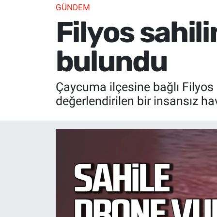
GÜNDEM
Filyos sahil
bulundu
Çaycuma ilçesine bağlı Filyos
değerlendirilen bir insansız ha