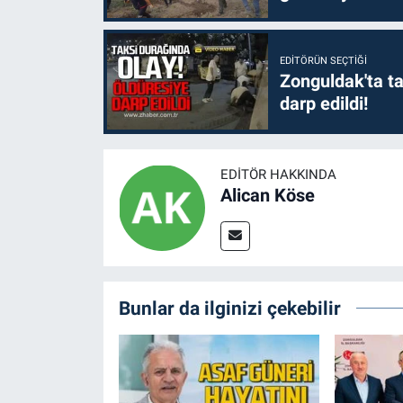
EDITÖRÜN SEÇTIĞI
Zonguldak'ta ta
darp edildi!
EDITÖR HAKKINDA
Alican Köse
Bunlar da ilginizi çekebilir