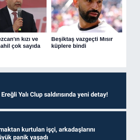
. Ereğli Yalı Clup saldırısında yeni detay!
aktan kurtulan işçi, arkadaşlarını
yük panik yaşadı