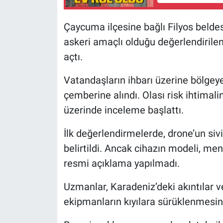
Çaycuma ilçesine bağlı Filyos belde
askeri amaçlı olduğu değerlendirilen
açtı.
Vatandaşların ihbarı üzerine bölgeye
çemberine alındı. Olası risk ihtima
üzerinde inceleme başlattı.
İlk değerlendirmelerde, drone’un sivi
belirtildi. Ancak cihazın modeli, me
resmi açıklama yapılmadı.
Uzmanlar, Karadeniz’deki akıntılar v
ekipmanların kıyılara sürüklenmesin