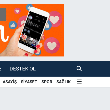
z
DESTEK OL
ASAYİŞ
SİYASET
SPOR
SAĞLIK