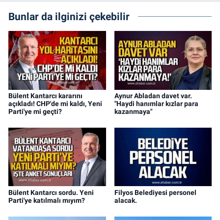
Bunlar da ilginizi çekebilir
Bülent Kantarcı kararını
Aynur Abladan davet var.
açıkladı! CHP'de mi kaldı, Yeni
"Haydi hanımlar kızlar para
Parti'ye mi geçti?
kazanmaya"
Bülent Kantarcı sordu. Yeni
Filyos Belediyesi personel
Parti'ye katılmalı mıyım?
alacak.