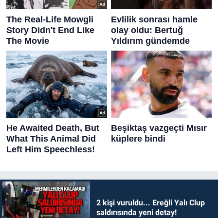
2 kişi vuruldu... Ereğli Yalı Clup
saldırısında yeni detay!