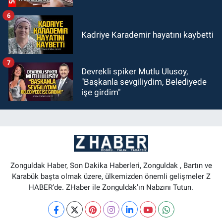
6
Kadriye Karademir hayatını kaybetti
7
Devrekli spiker Mutlu Ulusoy,
"Başkanla sevgiliydim, Belediyede
işe girdim"
Zonguldak Haber, Son Dakika Haberleri, Zonguldak , Bartın ve
Karabük başta olmak üzere, ülkemizden önemli gelişmeler Z
HABER’de. ZHaber ile Zonguldak’ın Nabzını Tutun.