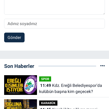
Gönder
Son Haberler
SPOR
11:49
Kdz. Ereğli Belediyespor'da
kulübün başına kim geçecek?
KARABÜK