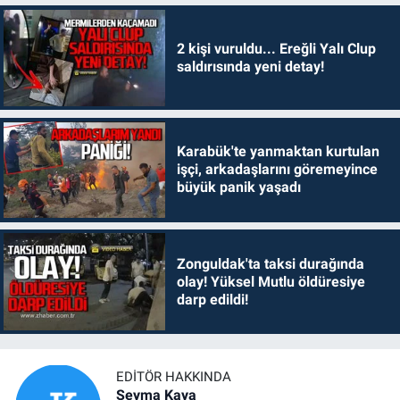
2 kişi vuruldu... Ereğli Yalı Clup
saldırısında yeni detay!
Karabük'te yanmaktan kurtulan
işçi, arkadaşlarını göremeyince
büyük panik yaşadı
Zonguldak'ta taksi durağında
olay! Yüksel Mutlu öldüresiye
darp edildi!
EDITÖR HAKKINDA
Şeyma Kaya