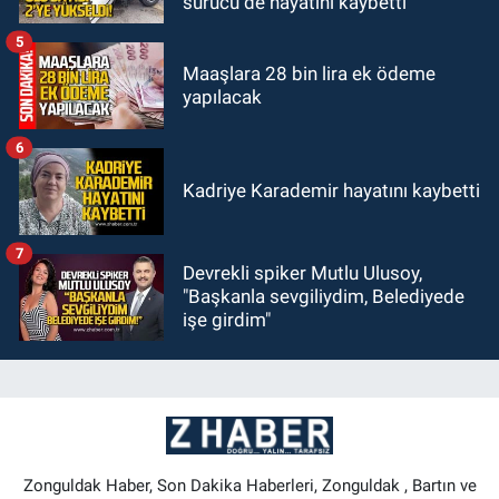
sürücü de hayatını kaybetti
5
Maaşlara 28 bin lira ek ödeme
yapılacak
6
Kadriye Karademir hayatını kaybetti
7
Devrekli spiker Mutlu Ulusoy,
"Başkanla sevgiliydim, Belediyede
işe girdim"
Zonguldak Haber, Son Dakika Haberleri, Zonguldak , Bartın ve