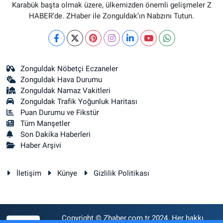
Karabük başta olmak üzere, ülkemizden önemli gelişmeler Z
HABER’de. ZHaber ile Zonguldak’ın Nabzını Tutun.
Zonguldak Nöbetçi Eczaneler
Zonguldak Hava Durumu
Zonguldak Namaz Vakitleri
Zonguldak Trafik Yoğunluk Haritası
Puan Durumu ve Fikstür
Tüm Manşetler
Son Dakika Haberleri
Haber Arşivi
İletişim
Künye
Gizlilik Politikası
Copyright © Zhaber.com.tr 2024. Her hakkı