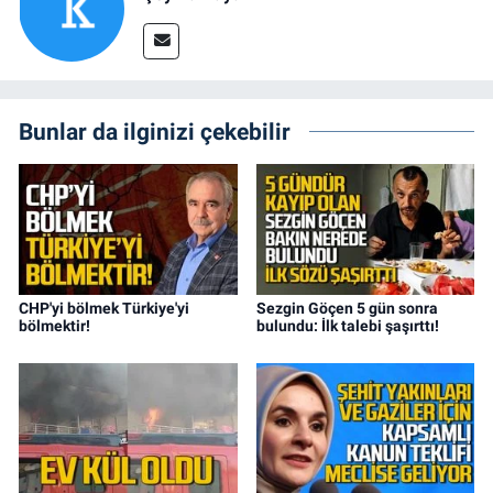
Bunlar da ilginizi çekebilir
CHP'yi bölmek Türkiye'yi
Sezgin Göçen 5 gün sonra
bölmektir!
bulundu: İlk talebi şaşırttı!