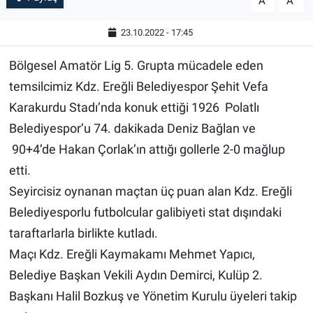
A
A
23.10.2022 - 17:45
Bölgesel Amatör Lig 5. Grupta mücadele eden
temsilcimiz Kdz. Ereğli Belediyespor Şehit Vefa
Karakurdu Stadı’nda konuk ettiği 1926 Polatlı
Belediyespor’u 74. dakikada Deniz Bağlan ve
90+4’de Hakan Çorlak’ın attığı gollerle 2-0 mağlup
etti.
Seyircisiz oynanan maçtan üç puan alan Kdz. Ereğli
Belediyesporlu futbolcular galibiyeti stat dışındaki
taraftarlarla birlikte kutladı.
Maçı Kdz. Ereğli Kaymakamı Mehmet Yapıcı,
Belediye Başkan Vekili Aydın Demirci, Kulüp 2.
Başkanı Halil Bozkuş ve Yönetim Kurulu üyeleri takip