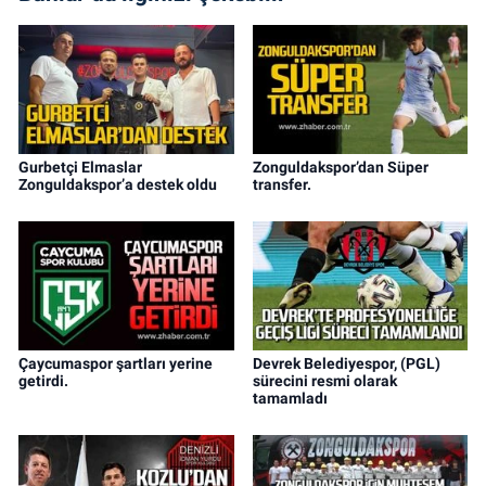
Gurbetçi Elmaslar
Zonguldakspor’dan Süper
Zonguldakspor’a destek oldu
transfer.
Çaycumaspor şartları yerine
Devrek Belediyespor, (PGL)
getirdi.
sürecini resmi olarak
tamamladı