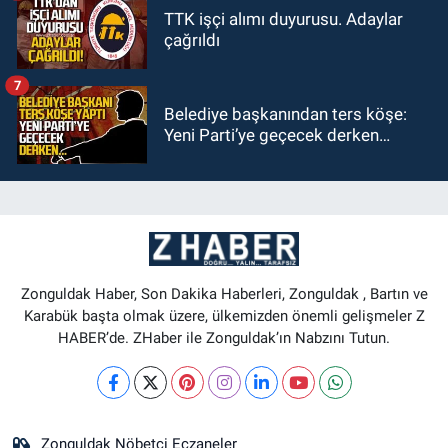
TTK işçi alımı duyurusu. Adaylar
çağrıldı
7
Belediye başkanından ters köşe:
Yeni Parti’ye geçecek derken…
Zonguldak Haber, Son Dakika Haberleri, Zonguldak , Bartın ve
Karabük başta olmak üzere, ülkemizden önemli gelişmeler Z
HABER’de. ZHaber ile Zonguldak’ın Nabzını Tutun.
Zonguldak Nöbetçi Eczaneler