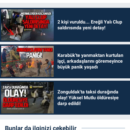
2 kişi vuruldu... Ereğli Yalı Clup
saldırısında yeni detay!
Karabük'te yanmaktan kurtulan
işçi, arkadaşlarını göremeyince
büyük panik yaşadı
Zonguldak'ta taksi durağında
olay! Yüksel Mutlu öldüresiye
darp edildi!
Bunlar da ilginizi çekebilir