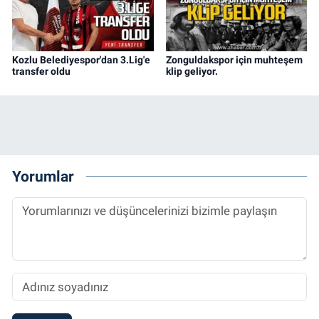
Kozlu Belediyespor'dan 3.Lig'e
Zonguldakspor için muhteşem
transfer oldu
klip geliyor.
Yorumlar