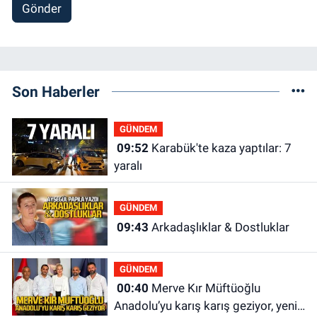
Gönder
Son Haberler
GÜNDEM
09:52
Karabük'te kaza yaptılar: 7
yaralı
GÜNDEM
09:43
Arkadaşlıklar & Dostluklar
GÜNDEM
00:40
Merve Kır Müftüoğlu
Anadolu’yu karış karış geziyor, yeni