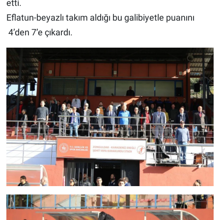
etti.
Eflatun-beyazlı takım aldığı bu galibiyetle puanını
4’den 7’e çıkardı.