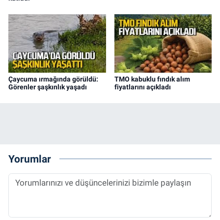
Çaycuma ırmağında görüldü:
TMO kabuklu fındık alım
Görenler şaşkınlık yaşadı
fiyatlarını açıkladı
Yorumlar