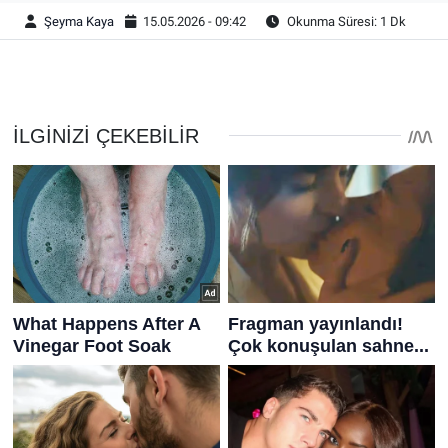
Şeyma Kaya
15.05.2026 - 09:42
Okunma Süresi: 1 Dk