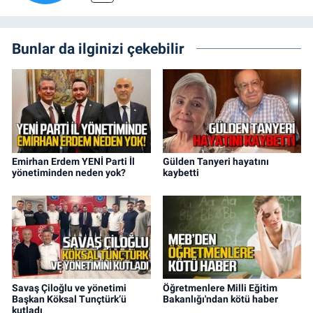
Bunlar da ilginizi çekebilir
Emirhan Erdem YENİ Parti İl
Gülden Tanyeri hayatını
yönetiminden neden yok?
kaybetti
Savaş Çiloğlu ve yönetimi
Öğretmenlere Milli Eğitim
Başkan Köksal Tunçtürk’ü
Bakanlığı'ndan kötü haber
kutladı