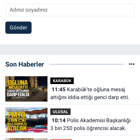
Gönder
Son Haberler
KARABÜK
11:45
Karabük'te oğluna mesaj
attığını iddia ettiği genci darp etti.
ULUSAL
10:14
Polis Akademisi Başkanlığı
3 bin 250 polis öğrencisi alacak.