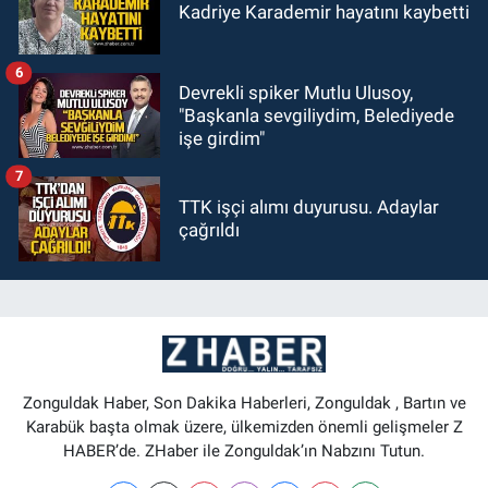
Kadriye Karademir hayatını kaybetti
6
Devrekli spiker Mutlu Ulusoy,
"Başkanla sevgiliydim, Belediyede
işe girdim"
7
TTK işçi alımı duyurusu. Adaylar
çağrıldı
Zonguldak Haber, Son Dakika Haberleri, Zonguldak , Bartın ve
Karabük başta olmak üzere, ülkemizden önemli gelişmeler Z
HABER’de. ZHaber ile Zonguldak’ın Nabzını Tutun.