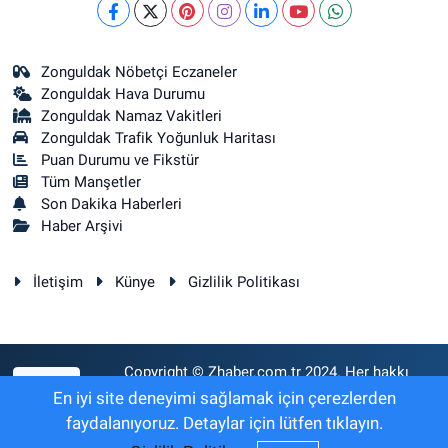
Zonguldak Nöbetçi Eczaneler
Zonguldak Hava Durumu
Zonguldak Namaz Vakitleri
Zonguldak Trafik Yoğunluk Haritası
Puan Durumu ve Fikstür
Tüm Manşetler
Son Dakika Haberleri
Haber Arşivi
İletişim
Künye
Gizlilik Politikası
Copyright © Zhaber.com.tr 2024. Her hakkı
RSS
saklıdır.
En iyi site deneyimi sağlamak için çerezlerden
faydalanıyoruz. Detaylar için lütfen tıklayın.