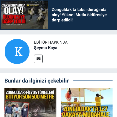
Zonguldak'ta taksi durağında
olay! Yüksel Mutlu öldüresiye
darp edildi!
EDITÖR HAKKINDA
Şeyma Kaya
Bunlar da ilginizi çekebilir