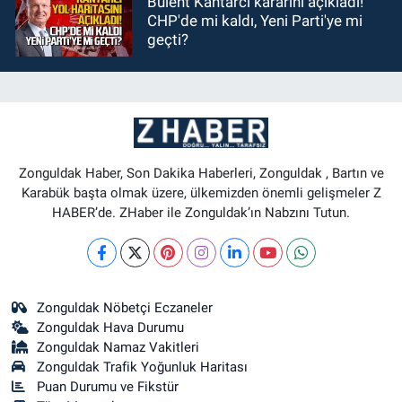
Bülent Kantarcı kararını açıkladı!
CHP'de mi kaldı, Yeni Parti'ye mi
geçti?
Zonguldak Haber, Son Dakika Haberleri, Zonguldak , Bartın ve
Karabük başta olmak üzere, ülkemizden önemli gelişmeler Z
HABER’de. ZHaber ile Zonguldak’ın Nabzını Tutun.
Zonguldak Nöbetçi Eczaneler
Zonguldak Hava Durumu
Zonguldak Namaz Vakitleri
Zonguldak Trafik Yoğunluk Haritası
Puan Durumu ve Fikstür