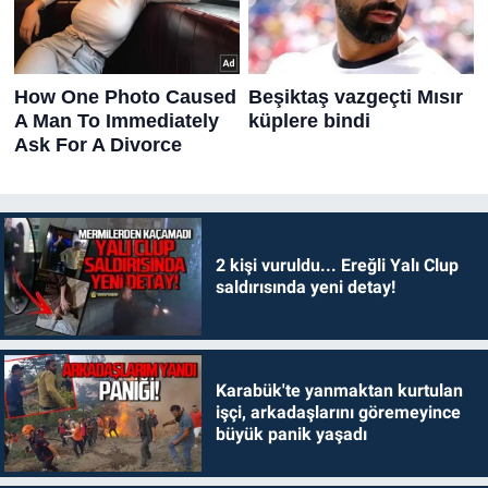
2 kişi vuruldu... Ereğli Yalı Clup
saldırısında yeni detay!
Karabük'te yanmaktan kurtulan
işçi, arkadaşlarını göremeyince
büyük panik yaşadı