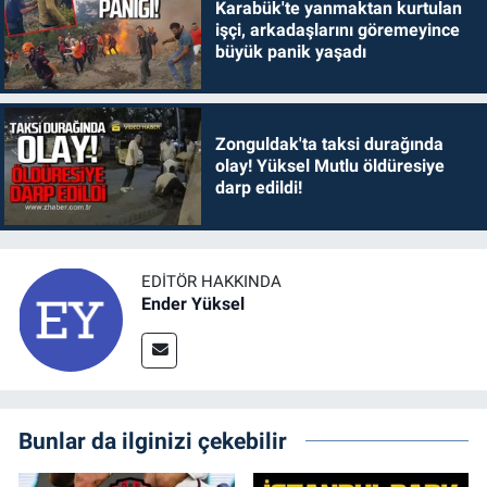
Karabük'te yanmaktan kurtulan
işçi, arkadaşlarını göremeyince
büyük panik yaşadı
Zonguldak'ta taksi durağında
olay! Yüksel Mutlu öldüresiye
darp edildi!
EDITÖR HAKKINDA
Ender Yüksel
Bunlar da ilginizi çekebilir