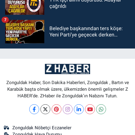
çağrıldı
7
Belediye başkanından ters köşe:
Yeni Parti’ye geçecek derken…
Zonguldak Haber, Son Dakika Haberleri, Zonguldak , Bartın ve
Karabük başta olmak üzere, ülkemizden önemli gelişmeler Z
HABER’de. ZHaber ile Zonguldak’ın Nabzını Tutun.
Zonguldak Nöbetçi Eczaneler
Zonguldak Hava Durumu