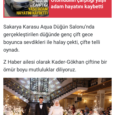
Otomobilin çarptığı yaşlı
adam hayatını kaybetti
Sakarya Karasu Aqua Düğün Salonu’nda
gerçekleştirilen düğünde genç çift gece
boyunca sevdikleri ile halay çekti, çifte telli
oynadı.
Z Haber ailesi olarak Kader-Gökhan çiftine bir
ömür boyu mutluluklar diliyoruz.