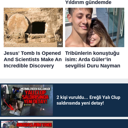
2 kişi vuruldu... Ereğli Yalı Clup
saldırısında yeni detay!