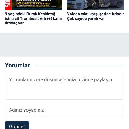
9 yaşındaki Burak Keskintığ
Yoldan çıktı karşı şeride fırladı:
için acil Trombosit Arh (+) kana
Çok sayıda yaralı var
ihtiyaç var
Yorumlar
Gönder