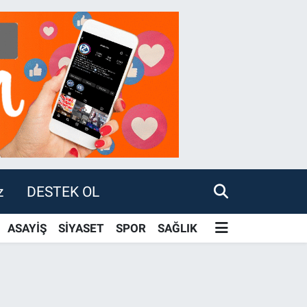
z
DESTEK OL
ASAYİŞ
SİYASET
SPOR
SAĞLIK