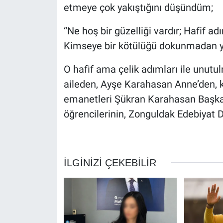
etmeye çok yakıştığını düşündüm;
“Ne hoş bir güzelliği vardır; Hafif 
Kimseye bir kötülüğü dokunmadan ya
O hafif ama çelik adımları ile unutu
aileden, Ayşe Karahasan Anne’den, k
emanetleri Şükran Karahasan Başkan’
öğrencilerinin, Zonguldak Edebiyat D