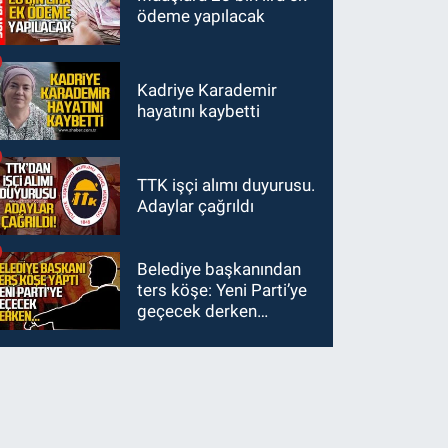
ödeme yapılacak
Kadriye Karademir
hayatını kaybetti
TTK işçi alımı duyurusu.
Adaylar çağrıldı
Belediye başkanından
ters köşe: Yeni Parti’ye
geçecek derken…