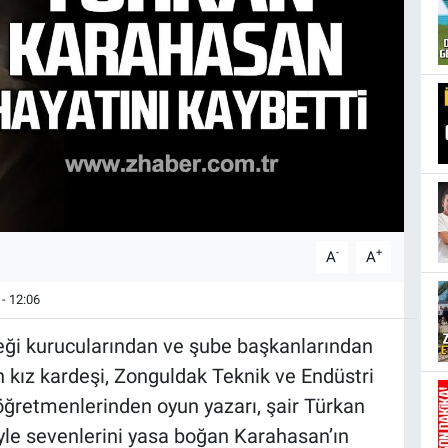
-
+
A
A
- 12:06
ği kurucularından ve şube başkanlarından
 kız kardeşi, Zonguldak Teknik ve Endüstri
 öğretmenlerinden oyun yazarı, şair Türkan
yle sevenlerini yasa boğan Karahasan’ın