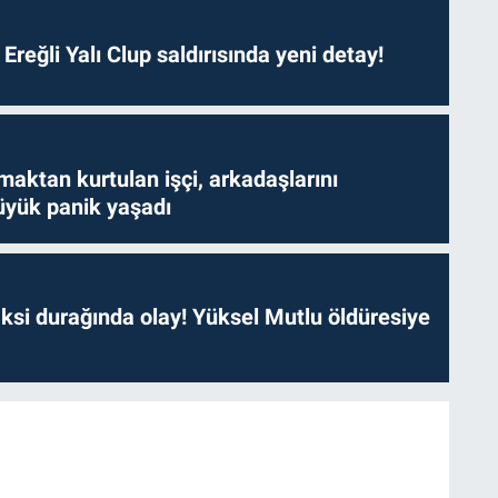
. Ereğli Yalı Clup saldırısında yeni detay!
aktan kurtulan işçi, arkadaşlarını
yük panik yaşadı
ksi durağında olay! Yüksel Mutlu öldüresiye