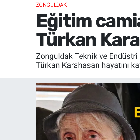
ZONGULDAK
Eğitim cami
Türkan Kara
Zonguldak Teknik ve Endüstri M
Türkan Karahasan hayatını kay