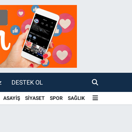
z
DESTEK OL
ASAYİŞ
SİYASET
SPOR
SAĞLIK