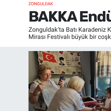
ZONGULDAK
BAKKA Endüst
Zonguldak’ta Batı Karadeniz K
Mirası Festivalı büyük bir coşk