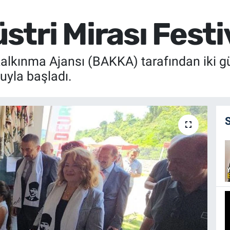
ri Mirası Festiv
alkınma Ajansı (BAKKA) tarafından iki g
uyla başladı.