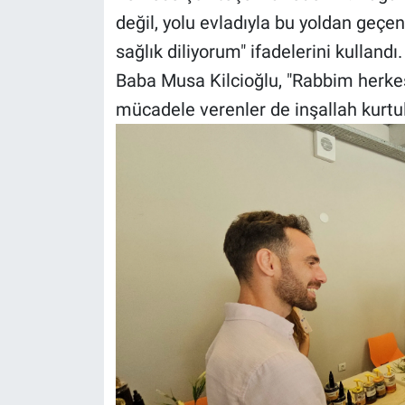
değil, yolu evladıyla bu yoldan geçe
sağlık diliyorum" ifadelerini kullandı.
Baba Musa Kilcioğlu, "Rabbim herkese
mücadele verenler de inşallah kurtul