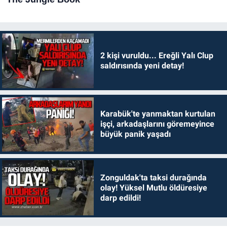
2 kişi vuruldu... Ereğli Yalı Clup
saldırısında yeni detay!
Karabük'te yanmaktan kurtulan
işçi, arkadaşlarını göremeyince
büyük panik yaşadı
Zonguldak'ta taksi durağında
olay! Yüksel Mutlu öldüresiye
darp edildi!