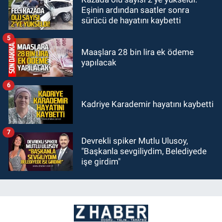
Eşinin ardından saatler sonra
sürücü de hayatını kaybetti
5
Maaşlara 28 bin lira ek ödeme
yapılacak
6
Kadriye Karademir hayatını kaybetti
7
Devrekli spiker Mutlu Ulusoy,
"Başkanla sevgiliydim, Belediyede
işe girdim"