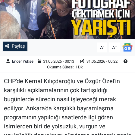
Paylaş
-
+
A
A
Ender Yüksel
31.05.2026 - 00:13
31.05.2026 - 00:22
Okunma Süresi: 1 Dk
CHP'de Kemal Kılıçdaroğlu ve Özgür Özel'in
karşılıklı açıklamalarının çok tartışıldığı
bugünlerde sürecin nasıl işleyeceği merak
ediliyor. Ankara'da karşılıklı bayramlaşma
programının yapıldığı saatlerde ilgi gören
isimlerden biri de yolsuzluk, vurgun ve