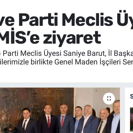
e Parti Meclis Ü
MİS’e ziyaret
Parti Meclis Üyesi Saniye Barut, İl Başka
cilerimizle birlikte Genel Maden İşçileri 