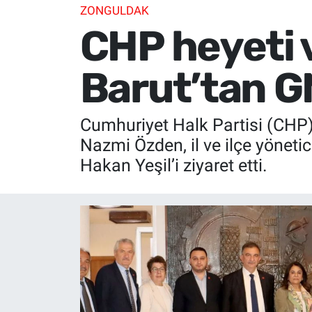
ZONGULDAK
CHP heyeti v
Barut’tan G
Cumhuriyet Halk Partisi (CHP) 
Nazmi Özden, il ve ilçe yöneti
Hakan Yeşil’i ziyaret etti.