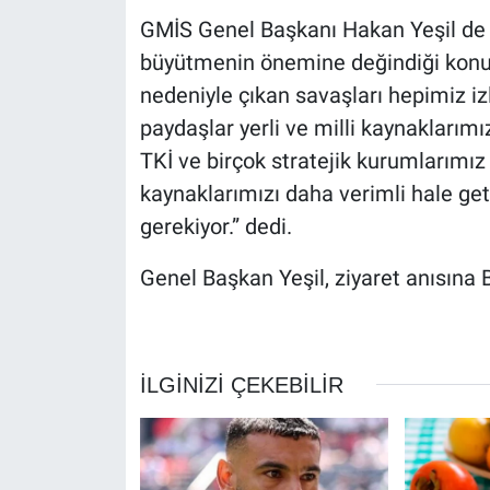
GMİS Genel Başkanı Hakan Yeşil de , 
büyütmenin önemine değindiği konu
nedeniyle çıkan savaşları hepimiz izl
paydaşlar yerli ve milli kaynaklarımı
TKİ ve birçok stratejik kurumlarımız 
kaynaklarımızı daha verimli hale g
gerekiyor.” dedi.
Genel Başkan Yeşil, ziyaret anısına 