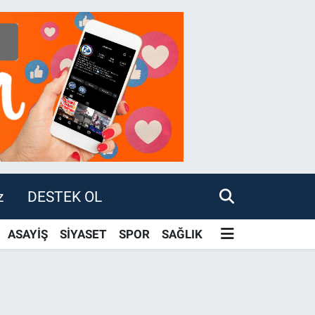
z
DESTEK OL
ASAYİŞ
SİYASET
SPOR
SAĞLIK