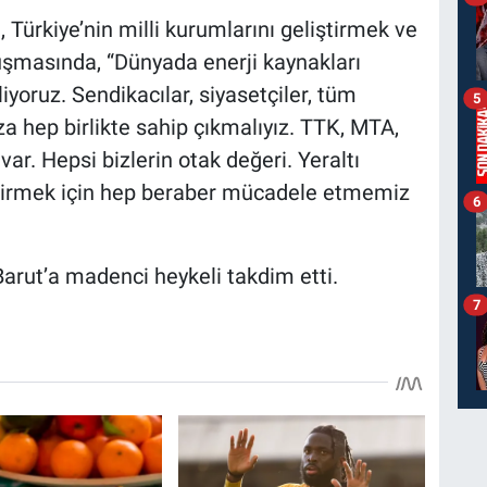
Türkiye’nin milli kurumlarını geliştirmek ve
şmasında, “Dünyada enerji kaynakları
iyoruz. Sendikacılar, siyasetçiler, tüm
5
za hep birlikte sahip çıkmalıyız. TTK, MTA,
var. Hepsi bizlerin otak değeri. Yeraltı
etirmek için hep beraber mücadele etmemiz
6
Barut’a madenci heykeli takdim etti.
7