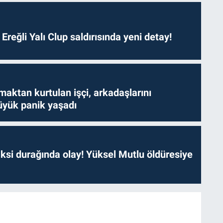
. Ereğli Yalı Clup saldırısında yeni detay!
aktan kurtulan işçi, arkadaşlarını
yük panik yaşadı
ksi durağında olay! Yüksel Mutlu öldüresiye