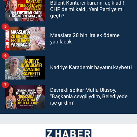
Bülent Kantarcı kararını açıkladı!
CHP'de mi kaldı, Yeni Parti'ye mi
geçti?
5
Maaşlara 28 bin lira ek ödeme
yapılacak
6
Kadriye Karademir hayatını kaybetti
7
Devrekli spiker Mutlu Ulusoy,
"Başkanla sevgiliydim, Belediyede
işe girdim"