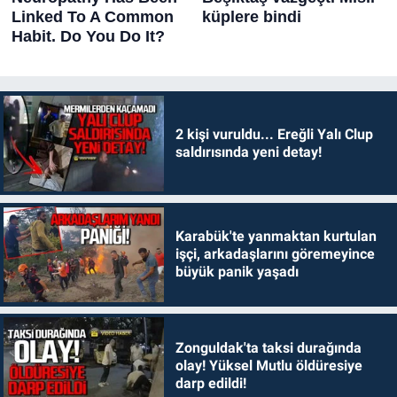
2 kişi vuruldu... Ereğli Yalı Clup
saldırısında yeni detay!
Karabük'te yanmaktan kurtulan
işçi, arkadaşlarını göremeyince
büyük panik yaşadı
Zonguldak'ta taksi durağında
olay! Yüksel Mutlu öldüresiye
darp edildi!