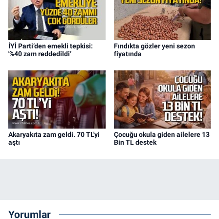
İYİ Parti’den emekli tepkisi:
Fındıkta gözler yeni sezon
'%40 zam reddedildi’
fiyatında
Akaryakıta zam geldi. 70 TL'yi
Çocuğu okula giden ailelere 13
aştı
Bin TL destek
Yorumlar