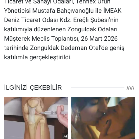
Ticaret ve Sanayi Odaları, Tenflex Ürün
Yöneticisi Mustafa Bahçıvanoğlu ile İMEAK
Deniz Ticaret Odası Kdz. Ereğli Şubesi’nin
katılımıyla düzenlenen Zonguldak Odaları
Müşterek Meclis Toplantısı, 26 Mart 2026
tarihinde Zonguldak Dedeman Otel’de geniş
katılımla gerçekleştirildi.