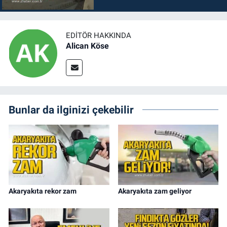
EDITÖR HAKKINDA
Alican Köse
Bunlar da ilginizi çekebilir
Akaryakıta rekor zam
Akaryakıta zam geliyor