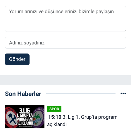
Gönder
Son Haberler
SPOR
15:10
3. Lig 1. Grup’ta program
açıklandı