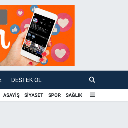
z
DESTEK OL
ASAYİŞ
SİYASET
SPOR
SAĞLIK