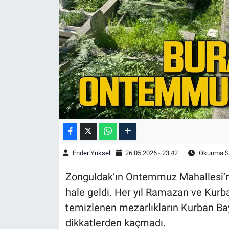
Ender Yüksel
26.05.2026 - 23:42
Okunma Sü
Zonguldak’ın Ontemmuz Mahallesi’n
hale geldi. Her yıl Ramazan ve Kurb
temizlenen mezarlıkların Kurban B
dikkatlerden kaçmadı.