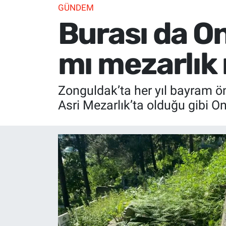
GÜNDEM
Burası da O
mı mezarlık
Zonguldak’ta her yıl bayram ö
Asri Mezarlık’ta olduğu gibi 