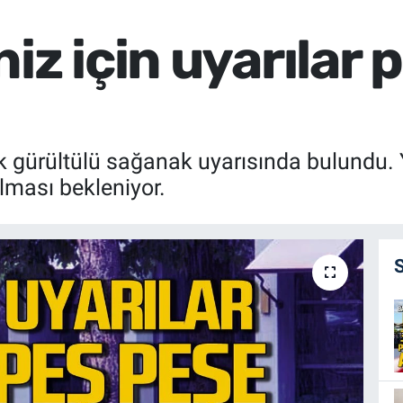
iz için uyarılar 
gök gürültülü sağanak uyarısında bulundu.
olması bekleniyor.