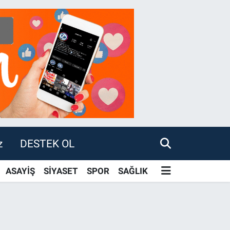
z
DESTEK OL
ASAYİŞ
SİYASET
SPOR
SAĞLIK