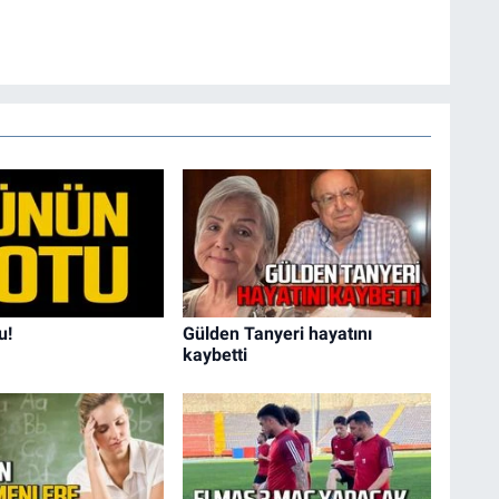
u!
Gülden Tanyeri hayatını
kaybetti