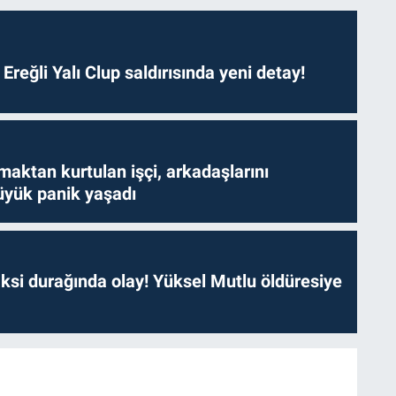
. Ereğli Yalı Clup saldırısında yeni detay!
aktan kurtulan işçi, arkadaşlarını
yük panik yaşadı
ksi durağında olay! Yüksel Mutlu öldüresiye