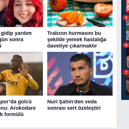
5
6
7