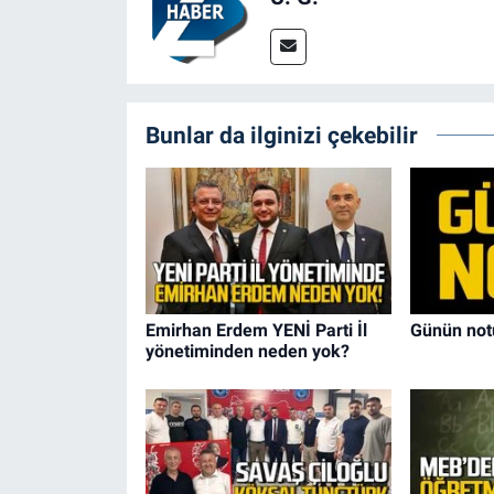
Bunlar da ilginizi çekebilir
Emirhan Erdem YENİ Parti İl
Günün not
yönetiminden neden yok?