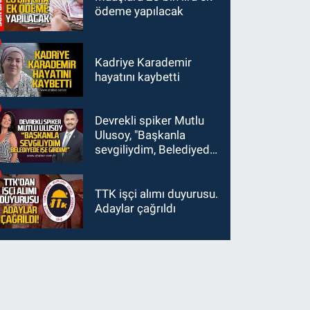
ödeme yapılacak
Kadriye Karademir
hayatını kaybetti
Devrekli spiker Mutlu
Ulusoy, "Başkanla
sevgiliydim, Belediyede
işe girdim"
TTK işçi alımı duyurusu.
Adaylar çağrıldı