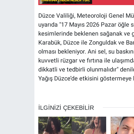
Düzce Valiliği, Meteoroloji Genel Mü
uyarıda "17 Mayıs 2026 Pazar öğle sa
kesimlerinde beklenen sağanak ve gö
Karabük, Düzce ile Zonguldak ve Bart
olması bekleniyor. Ani sel, su baskını
kuvvetli rüzgar ve fırtına ile ulaşı
dikkatli ve tedbirli olunmalıdır" denil
Yağış Düzce’de etkisini göstermeye 