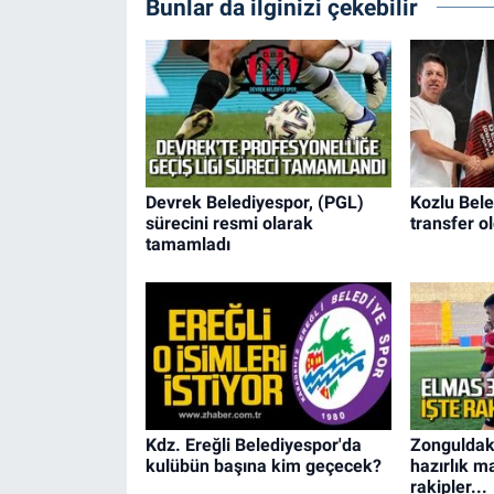
Bunlar da ilginizi çekebilir
Devrek Belediyespor, (PGL)
Kozlu Bele
sürecini resmi olarak
transfer o
tamamladı
Kdz. Ereğli Belediyespor'da
Zonguldak
kulübün başına kim geçecek?
hazırlık m
rakipler...