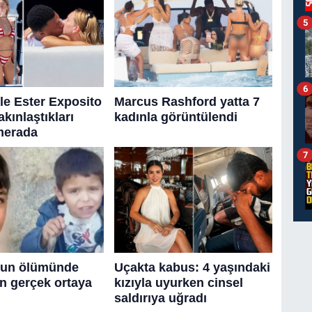
5
6
7