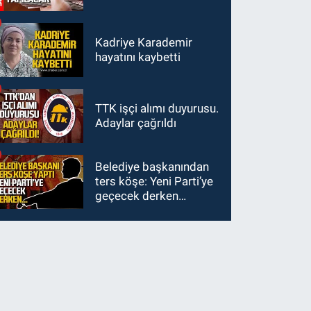
Kadriye Karademir
hayatını kaybetti
TTK işçi alımı duyurusu.
Adaylar çağrıldı
Belediye başkanından
ters köşe: Yeni Parti’ye
geçecek derken…