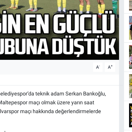
-
+
A
A
 Belediyespor’da teknik adam Serkan Bankoğlu,
Maltepespor maçı olmak üzere yarın saat
lvarspor maçı hakkında değerlendirmelerde