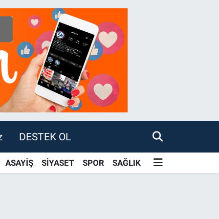
z
DESTEK OL
ASAYİŞ
SİYASET
SPOR
SAĞLIK