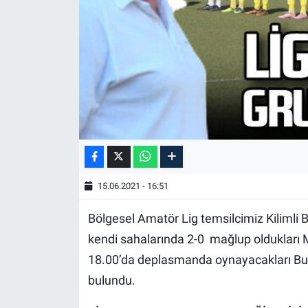
15.06.2021 - 16:51
Bölgesel Amatör Lig temsilcimiz Kilimli
kendi sahalarında 2-0 mağlup oldukları 
18.00’da deplasmanda oynayacakları Bu
bulundu.