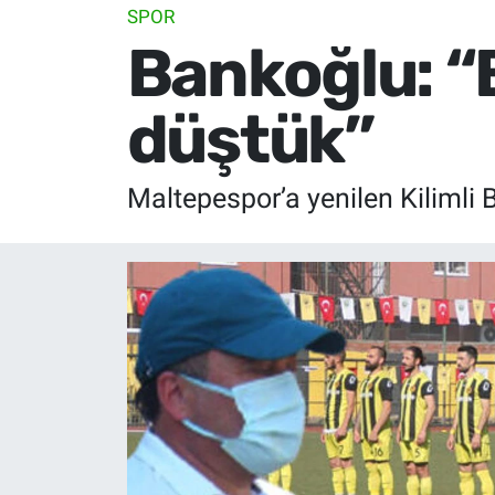
SPOR
Bankoğlu: “
düştük”
Maltepespor’a yenilen Kilimli