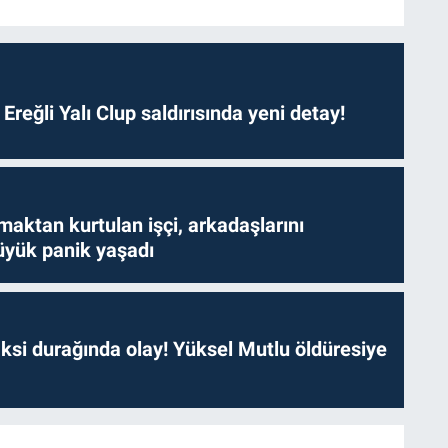
. Ereğli Yalı Clup saldırısında yeni detay!
aktan kurtulan işçi, arkadaşlarını
yük panik yaşadı
ksi durağında olay! Yüksel Mutlu öldüresiye