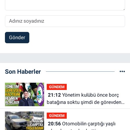
Gönder
Son Haberler
GÜNDEM
21:12
Yönetim kulübü önce borç
batağına soktu şimdi de görevden
kaçtığını resmen açıkladı
GÜNDEM
20:56
Otomobilin çarptığı yaşlı