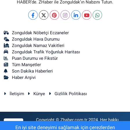
HABER’de. ZHaber ile Zonguldak’ın Nabzını Tutun.
Zonguldak Nöbetçi Eczaneler
Zonguldak Hava Durumu
Zonguldak Namaz Vakitleri
Zonguldak Trafik Yoğunluk Haritası
Puan Durumu ve Fikstür
Tüm Manşetler
Son Dakika Haberleri
Haber Arşivi
İletişim
Künye
Gizlilik Politikası
Copyright © Zhaber.com.tr 2024. Her hakkı
RSS
saklıdır.
En iyi site deneyimi sağlamak için çerezlerden