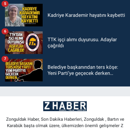
5
Kadriye Karademir hayatını kaybetti
6
TTK işçi alımı duyurusu. Adaylar
çağrıldı
7
Belediye başkanından ters köşe:
Yeni Parti’ye geçecek derken…
Zonguldak Haber, Son Dakika Haberleri, Zonguldak , Bartın ve
Karabük başta olmak üzere, ülkemizden önemli gelişmeler Z