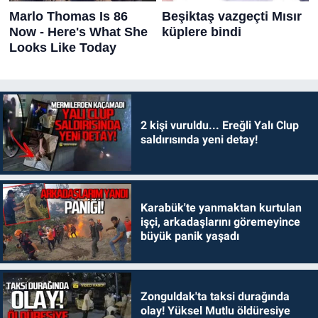
2 kişi vuruldu... Ereğli Yalı Clup
saldırısında yeni detay!
Karabük'te yanmaktan kurtulan
işçi, arkadaşlarını göremeyince
büyük panik yaşadı
Zonguldak'ta taksi durağında
olay! Yüksel Mutlu öldüresiye