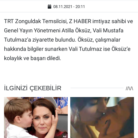
08.11.2021 - 20:11
TRT Zonguldak Temsilcisi, Z HABER imtiyaz sahibi ve
Genel Yayın Yönetmeni Atilla Öksüz, Vali Mustafa
Tutulmaz'a ziyarette bulundu. Öksüz, çalışmalar
hakkında bilgiler sunarken Vali Tutulmaz ise Öksüz’e
kolaylık ve başarı diledi.