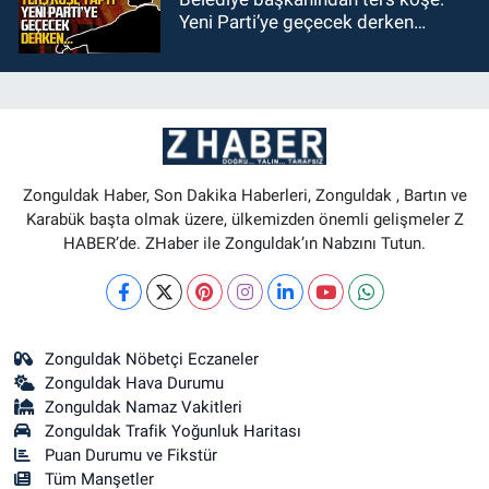
Yeni Parti’ye geçecek derken…
Zonguldak Haber, Son Dakika Haberleri, Zonguldak , Bartın ve
Karabük başta olmak üzere, ülkemizden önemli gelişmeler Z
HABER’de. ZHaber ile Zonguldak’ın Nabzını Tutun.
Zonguldak Nöbetçi Eczaneler
Zonguldak Hava Durumu
Zonguldak Namaz Vakitleri
Zonguldak Trafik Yoğunluk Haritası
Puan Durumu ve Fikstür
Tüm Manşetler