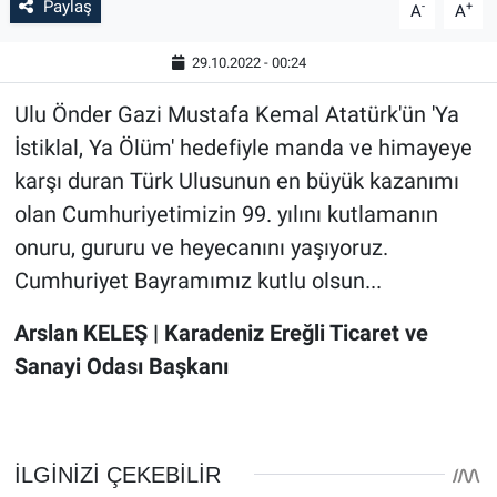
Paylaş
-
+
A
A
29.10.2022 - 00:24
Ulu Önder Gazi Mustafa Kemal Atatürk'ün 'Ya
İstiklal, Ya Ölüm' hedefiyle manda ve himayeye
karşı duran Türk Ulusunun en büyük kazanımı
olan Cumhuriyetimizin 99. yılını kutlamanın
onuru, gururu ve heyecanını yaşıyoruz.
Cumhuriyet Bayramımız kutlu olsun...
Arslan KELEŞ | Karadeniz Ereğli Ticaret ve
Sanayi Odası Başkanı