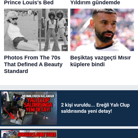
2 kişi vuruldu... Ereğli Yalı Clup
saldırısında yeni detay!