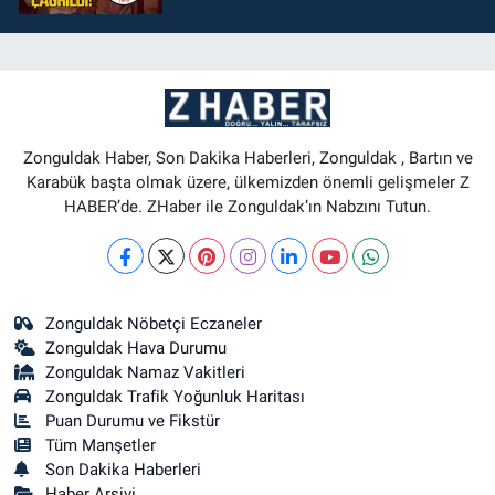
Zonguldak Haber, Son Dakika Haberleri, Zonguldak , Bartın ve
Karabük başta olmak üzere, ülkemizden önemli gelişmeler Z
HABER’de. ZHaber ile Zonguldak’ın Nabzını Tutun.
Zonguldak Nöbetçi Eczaneler
Zonguldak Hava Durumu
Zonguldak Namaz Vakitleri
Zonguldak Trafik Yoğunluk Haritası
Puan Durumu ve Fikstür
Tüm Manşetler
Son Dakika Haberleri
Haber Arşivi