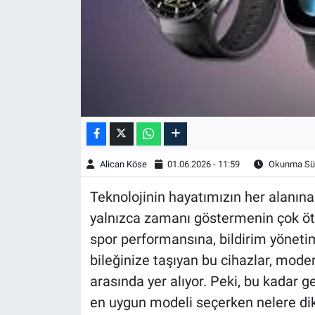
Alican Köse
01.06.2026 - 11:59
Okunma Sür
Teknolojinin hayatımızın her alanına
yalnızca zamanı göstermenin çok öt
spor performansına, bildirim yönet
bileğinize taşıyan bu cihazlar, mod
arasında yer alıyor. Peki, bu kadar ge
en uygun modeli seçerken nelere dikka