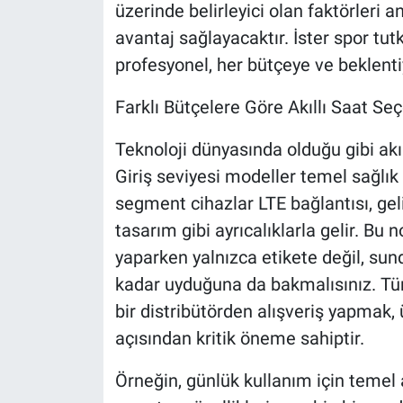
üzerinde belirleyici olan faktörleri
avantaj sağlayacaktır. İster spor tut
profesyonel, her bütçeye ve beklenti
Farklı Bütçelere Göre Akıllı Saat Se
Teknoloji dünyasında olduğu gibi akıll
Giriş seviyesi modeller temel sağlık t
segment cihazlar LTE bağlantısı, ge
tasarım gibi ayrıcalıklarla gelir. Bu n
yaparken yalnızca etikete değil, sun
kadar uyduğuna da bakmalısınız. Türk
bir distribütörden alışveriş yapmak, ü
açısından kritik öneme sahiptir.
Örneğin, günlük kullanım için temel a