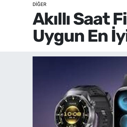
DIĞER
Akıllı Saat 
Uygun En İy