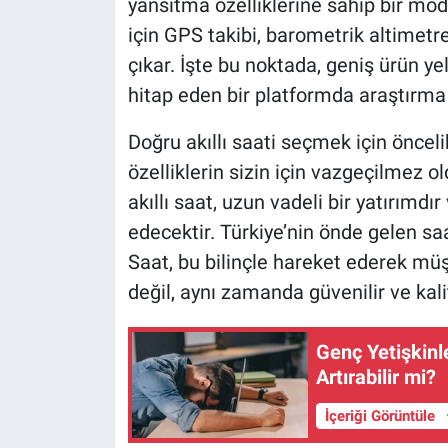
yansıtma özelliklerine sahip bir mode
için GPS takibi, barometrik altimetre
çıkar. İşte bu noktada, geniş ürün ye
hitap eden bir platformda araştırma y
Doğru akıllı saati seçmek için önceli
özelliklerin sizin için vazgeçilmez o
akıllı saat, uzun vadeli bir yatırımdı
edecektir. Türkiye’nin önde gelen sa
Saat, bu bilinçle hareket ederek müş
değil, aynı zamanda güvenilir ve kali
Genç Yetişkinl
Artırabilir mi?
İçeriği Görüntüle