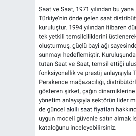
Saat ve Saat, 1971 yılından bu yana
Türkiye’nin önde gelen saat distribü
kuruluştur. 1994 yılından itibaren d
tek yetkili temsilciliklerini üstlene
oluşturmuş, güçlü bayi ağı sayesinde
sunmayı hedeflemiştir. Kuruluşund
tutan Saat ve Saat, temsil ettiği ulus
fonksiyonellik ve prestij anlayışıyla 
Perakende mağazacılığı, distribütörlü
gösteren şirket, çağın dinamiklerine
yönetim anlayışıyla sektörün lider ma
de güncel
akıllı saat fiyatları
hakkında
uygun modeli güvenle satın almak ist
kataloğunu inceleyebilirsiniz.