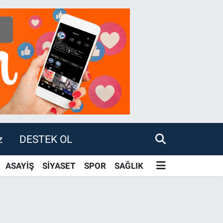
z
DESTEK OL
ASAYİŞ
SİYASET
SPOR
SAĞLIK