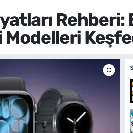
Fiyatları Rehberi
i Modelleri Keşfe