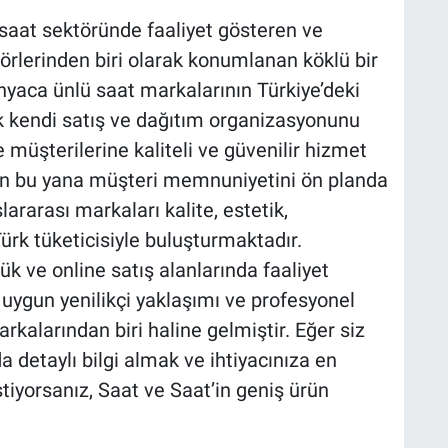
 saat sektöründe faaliyet gösteren ve
törlerinden biri olarak konumlanan köklü bir
ünyaca ünlü saat markalarının Türkiye’deki
rek kendi satış ve dağıtım organizasyonunu
 müşterilerine kaliteli ve güvenilir hizmet
an bu yana müşteri memnuniyetini ön planda
lararası markaları kalite, estetik,
Türk tüketicisiyle buluşturmaktadır.
k ve online satış alanlarında faaliyet
 uygun yenilikçi yaklaşımı ve profesyonel
rkalarından biri haline gelmiştir. Eğer siz
 detaylı bilgi almak ve ihtiyacınıza en
iyorsanız, Saat ve Saat’in geniş ürün