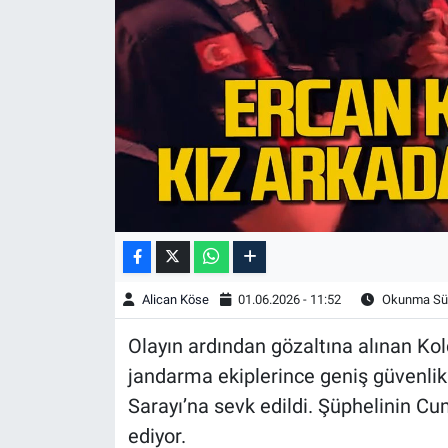
Alican Köse
01.06.2026 - 11:52
Okunma Sür
Olayın ardından gözaltına alınan Kol
jandarma ekiplerince geniş güvenlik
Sarayı’na sevk edildi. Şüphelinin Cu
ediyor.