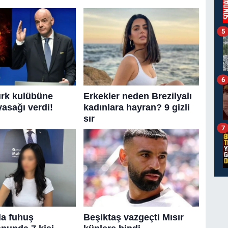
5
6
7