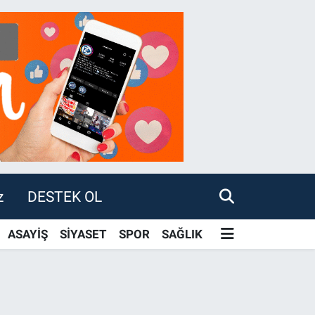
z
DESTEK OL
ASAYİŞ
SİYASET
SPOR
SAĞLIK