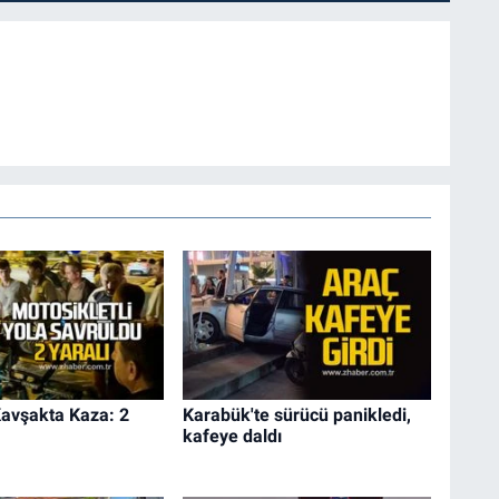
Kavşakta Kaza: 2
Karabük'te sürücü panikledi,
kafeye daldı