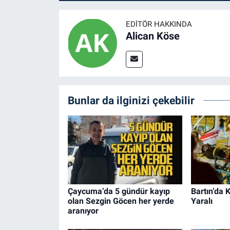
EDITÖR HAKKINDA
Alican Köse
Bunlar da ilginizi çekebilir
Çaycuma’da 5 gündür kayıp
Bartın’da 
olan Sezgin Göcen her yerde
Yaralı
aranıyor