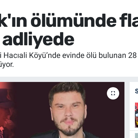
k'ın ölümünde fl
 adliyede
Hacıali Köyü’nde evinde ölü bulunan 28 
üyor.