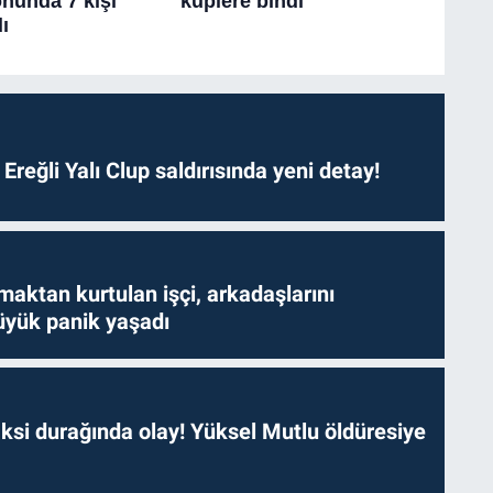
. Ereğli Yalı Clup saldırısında yeni detay!
aktan kurtulan işçi, arkadaşlarını
yük panik yaşadı
ksi durağında olay! Yüksel Mutlu öldüresiye