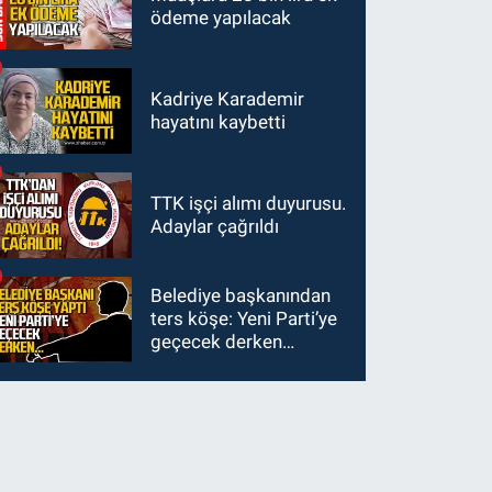
ödeme yapılacak
Kadriye Karademir
hayatını kaybetti
TTK işçi alımı duyurusu.
Adaylar çağrıldı
Belediye başkanından
ters köşe: Yeni Parti’ye
geçecek derken…