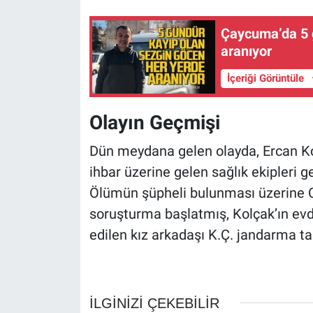
Çaycuma’da 5 
aranıyor
İçeriği Görüntüle
Olayın Geçmişi
Dün meydana gelen olayda, Ercan Ko
ihbar üzerine gelen sağlık ekipleri ge
Ölümün şüpheli bulunması üzerine C
soruşturma başlatmış, Kolçak’ın evd
edilen kız arkadaşı K.Ç. jandarma ta