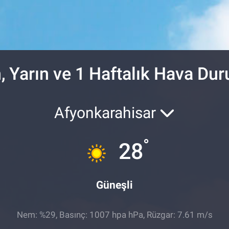
, Yarın ve 1 Haftalık Hava Du
Afyonkarahisar
°
28
Güneşli
Nem: %29, Basınç: 1007 hpa hPa, Rüzgar: 7.61 m/s