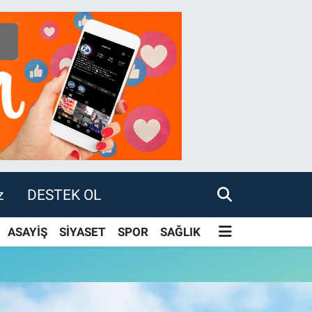
z
DESTEK OL
ASAYİŞ
SİYASET
SPOR
SAĞLIK