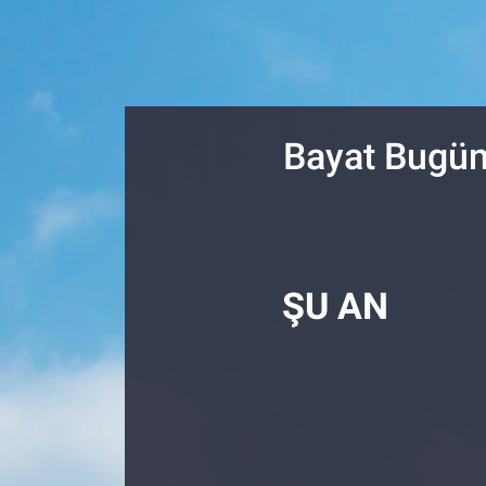
SİYASET
SPOR
Bayat Bugün
SAĞLIK
ŞU AN