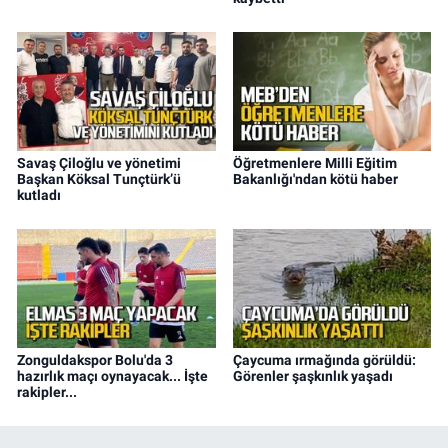
Savaş Çiloğlu ve yönetimi
Öğretmenlere Milli Eğitim
Başkan Köksal Tunçtürk’ü
Bakanlığı'ndan kötü haber
kutladı
Zonguldakspor Bolu'da 3
Çaycuma ırmağında görüldü:
hazırlık maçı oynayacak... İşte
Görenler şaşkınlık yaşadı
rakipler...