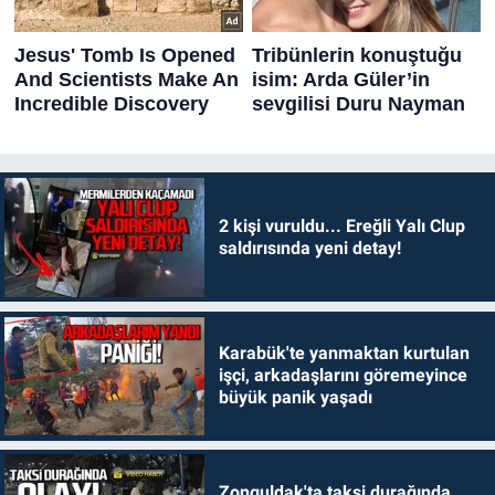
2 kişi vuruldu... Ereğli Yalı Clup
saldırısında yeni detay!
Karabük'te yanmaktan kurtulan
işçi, arkadaşlarını göremeyince
büyük panik yaşadı
Zonguldak'ta taksi durağında