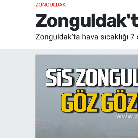
ZONGULDAK
Zonguldak'ta
Zonguldak’ta hava sıcaklığı 7