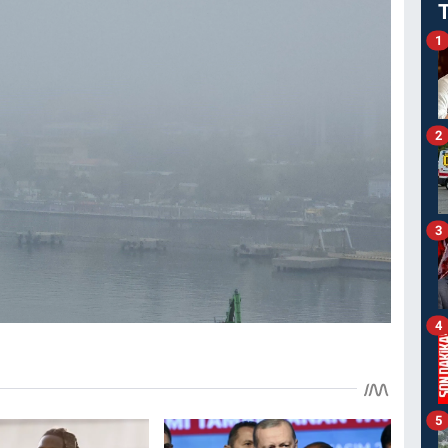
1
2
3
4
5