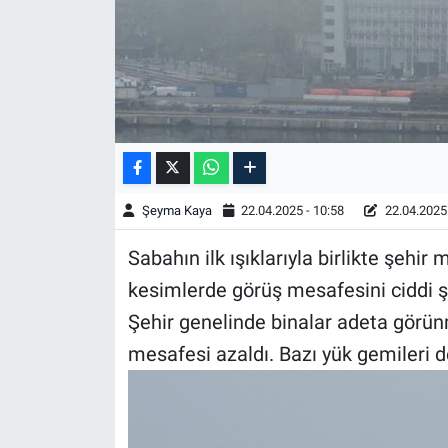
Şeyma Kaya
22.04.2025 - 10:58
22.04.2025 
Sabahın ilk ışıklarıyla birlikte şehir
kesimlerde görüş mesafesini ciddi ş
Şehir genelinde binalar adeta görün
mesafesi azaldı. Bazı yük gemileri d