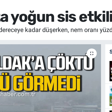
 yoğun sis etkili
 dereceye kadar düşerken, nem oranı yüzd