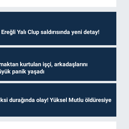
. Ereğli Yalı Clup saldırısında yeni detay!
aktan kurtulan işçi, arkadaşlarını
yük panik yaşadı
ksi durağında olay! Yüksel Mutlu öldüresiye