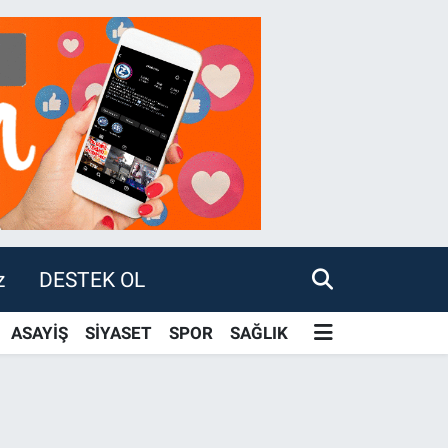
z
DESTEK OL
ASAYİŞ
SİYASET
SPOR
SAĞLIK