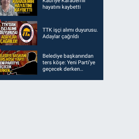
Kadriye Karademir
hayatını kaybetti
TTK işçi alımı duyurusu.
Adaylar çağrıldı
Belediye başkanından
ters köşe: Yeni Parti’ye
geçecek derken…