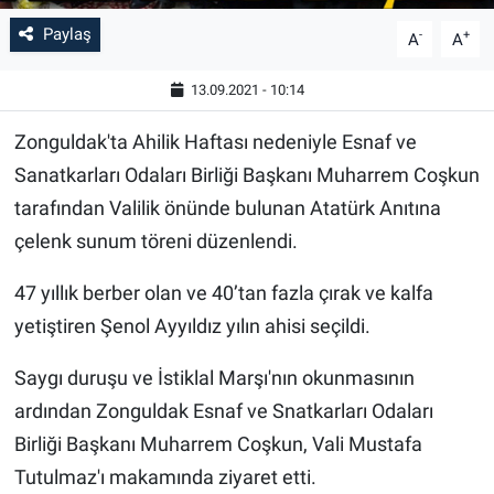
Paylaş
-
+
A
A
13.09.2021 - 10:14
Zonguldak'ta Ahilik Haftası nedeniyle Esnaf ve
Sanatkarları Odaları Birliği Başkanı Muharrem Coşkun
tarafından Valilik önünde bulunan Atatürk Anıtına
çelenk sunum töreni düzenlendi.
47 yıllık berber olan ve 40’tan fazla çırak ve kalfa
yetiştiren Şenol Ayyıldız yılın ahisi seçildi.
Saygı duruşu ve İstiklal Marşı'nın okunmasının
ardından Zonguldak Esnaf ve Snatkarları Odaları
Birliği Başkanı Muharrem Coşkun, Vali Mustafa
Tutulmaz'ı makamında ziyaret etti.