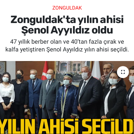
ZONGULDAK
SİYASET
Zonguldak'ta yılın ahisi
SPOR
Şenol Ayyıldız oldu
47 yıllık berber olan ve 40’tan fazla çırak ve
SAĞLIK
kalfa yetiştiren Şenol Ayyıldız yılın ahisi seçildi.