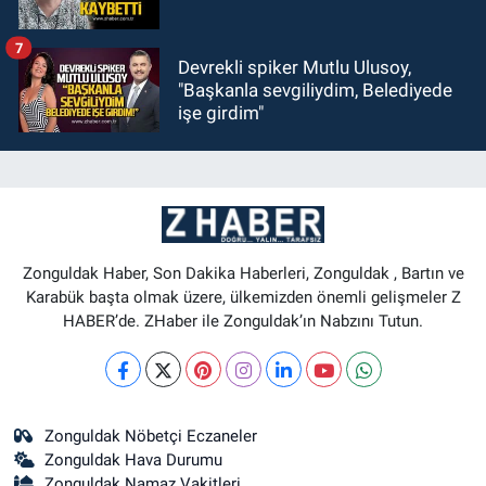
7
Devrekli spiker Mutlu Ulusoy,
"Başkanla sevgiliydim, Belediyede
işe girdim"
Zonguldak Haber, Son Dakika Haberleri, Zonguldak , Bartın ve
Karabük başta olmak üzere, ülkemizden önemli gelişmeler Z
HABER’de. ZHaber ile Zonguldak’ın Nabzını Tutun.
Zonguldak Nöbetçi Eczaneler
Zonguldak Hava Durumu
Zonguldak Namaz Vakitleri