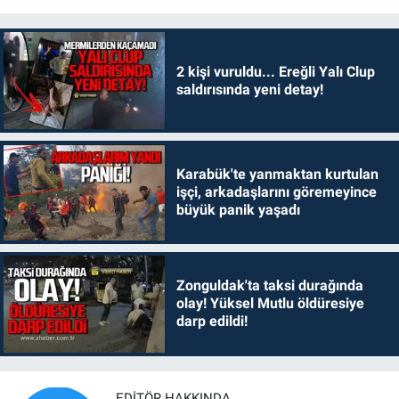
2 kişi vuruldu... Ereğli Yalı Clup
saldırısında yeni detay!
Karabük'te yanmaktan kurtulan
işçi, arkadaşlarını göremeyince
büyük panik yaşadı
Zonguldak'ta taksi durağında
olay! Yüksel Mutlu öldüresiye
darp edildi!
EDITÖR HAKKINDA