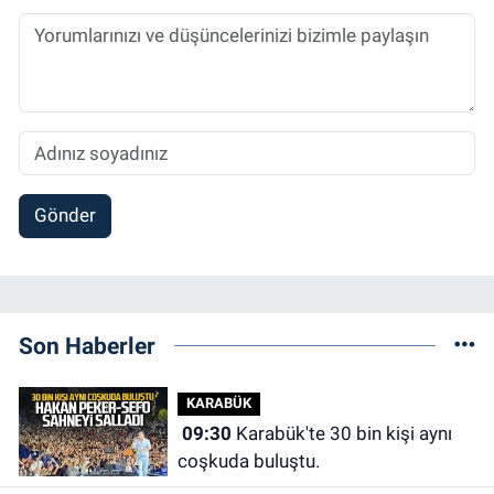
Gönder
Son Haberler
KARABÜK
09:30
Karabük'te 30 bin kişi aynı
coşkuda buluştu.