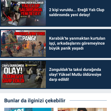
2 kişi vuruldu... Ereğli Yalı Clup
saldırısında yeni detay!
Karabük'te yanmaktan kurtulan
işçi, arkadaşlarını göremeyince
büyük panik yaşadı
Zonguldak'ta taksi durağında
olay! Yüksel Mutlu öldüresiye
darp edildi!
Bunlar da ilginizi çekebilir