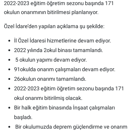
2022-2023 eğitim öğretim sezonu başında 1️7️1️
okulun onarımının bitirilmesi planlanıyor.
Özel İdare’den yapılan açıklama şu şekilde:
İl Özel İdaresi hizmetlerine devam ediyor.
2022 yılında 2️okul binası tamamlandı.
5️ okulun yapımı devam ediyor.
9️1️okulda onarım çalışmaları devam ediyor.
2️6️okulun onarımı tamamlandı.
2022-2023 eğitim öğretim sezonu başında 1️7️1️
okul onarımı bitirilmiş olacak.
Bir halk eğitim binasında İnşaat çalışmaları
başladı.
Bir okulumuzda deprem güçlendirme ve onarım