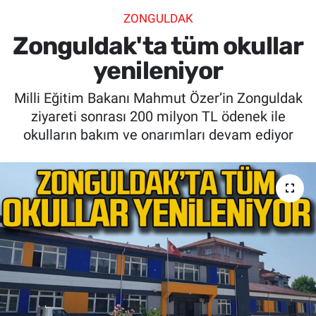
ZONGULDAK
SİYASET
Zonguldak'ta tüm okullar
SPOR
yenileniyor
Milli Eğitim Bakanı Mahmut Özer’in Zonguldak
SAĞLIK
ziyareti sonrası 200 milyon TL ödenek ile
okulların bakım ve onarımları devam ediyor