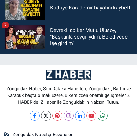
Kadriye Karademir hayatını kaybetti
7
Devrekli spiker Mutlu Ulusoy,
"Başkanla sevgiliydim, Belediyede
işe girdim"
Zonguldak Haber, Son Dakika Haberleri, Zonguldak , Bartın ve
Karabük başta olmak üzere, ülkemizden önemli gelişmeler Z
HABER’de. ZHaber ile Zonguldak’ın Nabzını Tutun.
Zonguldak Nöbetçi Eczaneler