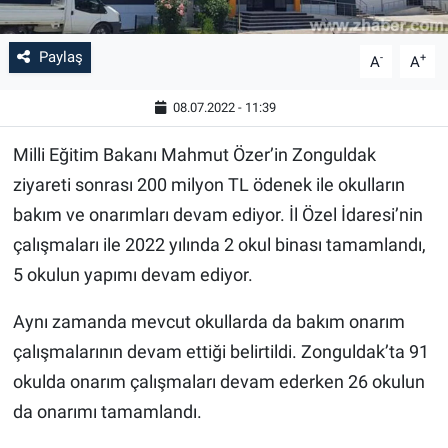
Paylaş
-
+
A
A
08.07.2022 - 11:39
Milli Eğitim Bakanı Mahmut Özer’in Zonguldak
ziyareti sonrası 200 milyon TL ödenek ile okulların
bakım ve onarımları devam ediyor. İl Özel İdaresi’nin
çalışmaları ile 2022 yılında 2️ okul binası tamamlandı,
5️ okulun yapımı devam ediyor.
Aynı zamanda mevcut okullarda da bakım onarım
çalışmalarının devam ettiği belirtildi. Zonguldak’ta 9️1️
okulda onarım çalışmaları devam ederken 2️6️ okulun
da onarımı tamamlandı.