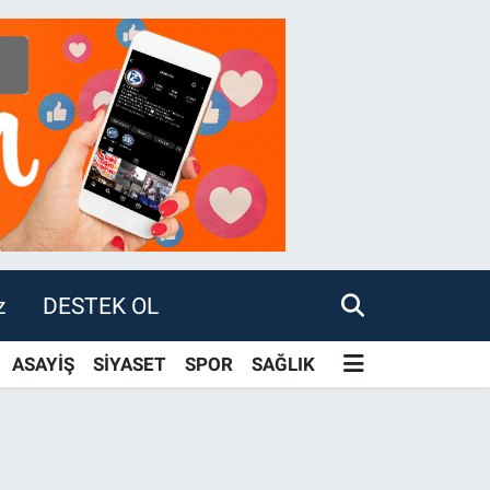
z
DESTEK OL
ASAYİŞ
SİYASET
SPOR
SAĞLIK