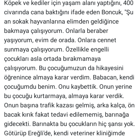
Köpek ve kediler için yaşam alanı yaptığını, 400
civarında cana baktığını ifade eden Boncuk, "Şu
an sokak hayvanlarına elimden geldiğince
bakmaya çalışıyorum. Onlarla beraber
yaşıyorum, evim de orada. Onlara cennet
sunmaya çalışıyorum. Özellikle engelli
çocukları asla ortada bırakmamaya
çalışıyorum. Bu çocuğumuzun da hikayesini
öğrenince almaya karar verdim. Babacan, kendi
çocuğumdu benim. Onu kaybettik. Onun yerine
bu çocuğu kurtarmaya, almaya karar verdik.
Onun başına trafik kazası gelmiş, arka kalça, ön
bacak kırık fakat tedavi edilememiş, barınağa
gidecekti. Barınakta bu çocukların hiç şansı yok.
Götürüp Ereğli'de, kendi veteriner kliniğimde