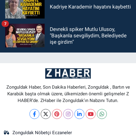
Kadriye Karademir hayatını kaybetti
7
Devrekli spiker Mutlu Ulusoy,
"Başkanla sevgiliydim, Belediyede
işe girdim"
Zonguldak Haber, Son Dakika Haberleri, Zonguldak , Bartın ve
Karabük başta olmak üzere, ülkemizden önemli gelişmeler Z
HABER’de. ZHaber ile Zonguldak’ın Nabzını Tutun.
Zonguldak Nöbetçi Eczaneler