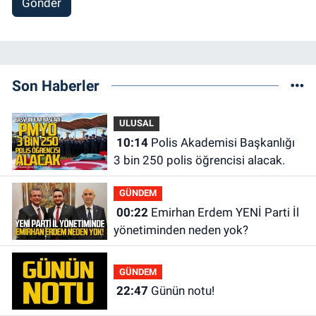
Gönder
Son Haberler
ULUSAL
10:14
Polis Akademisi Başkanlığı
3 bin 250 polis öğrencisi alacak.
GÜNDEM
00:22
Emirhan Erdem YENİ Parti İl
yönetiminden neden yok?
GÜNDEM
22:47
Günün notu!