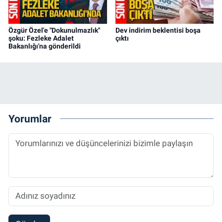
Özgür Özel'e "Dokunulmazlık"
Dev indirim beklentisi boşa
şoku: Fezleke Adalet
çıktı
Bakanlığı'na gönderildi
Yorumlar