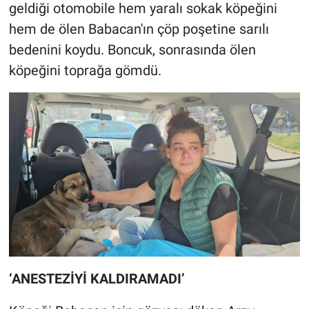
geldiği otomobile hem yaralı sokak köpeğini
hem de ölen Babacan'ın çöp poşetine sarılı
bedenini koydu. Boncuk, sonrasında ölen
köpeğini toprağa gömdü.
‘ANESTEZİYİ KALDIRAMADI’