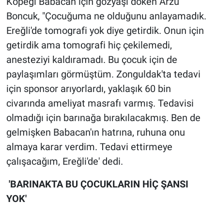
Köpeği Babacan için gözyaşı döken Arzu
Boncuk, "Çocuğuma ne olduğunu anlayamadık.
Ereğli'de tomografi yok diye getirdik. Onun için
getirdik ama tomografi hiç çekilemedi,
anesteziyi kaldıramadı. Bu çocuk için de
paylaşımları görmüştüm. Zonguldak'ta tedavi
için sponsor arıyorlardı, yaklaşık 60 bin
civarında ameliyat masrafı varmış. Tedavisi
olmadığı için barınağa bırakılacakmış. Ben de
gelmişken Babacan'ın hatrına, ruhuna onu
almaya karar verdim. Tedavi ettirmeye
çalışacağım, Ereğli'de' dedi.
'BARINAKTA BU ÇOCUKLARIN HİÇ ŞANSI
YOK'