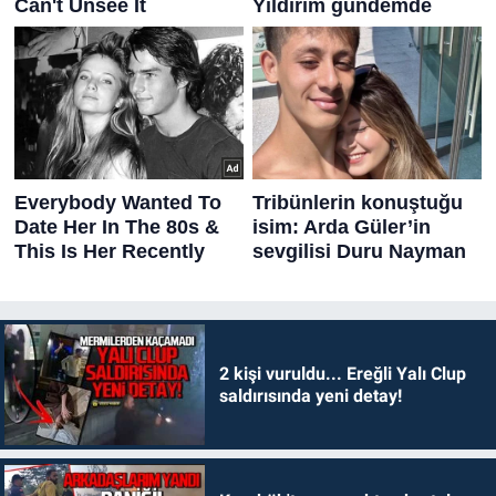
2 kişi vuruldu... Ereğli Yalı Clup
saldırısında yeni detay!