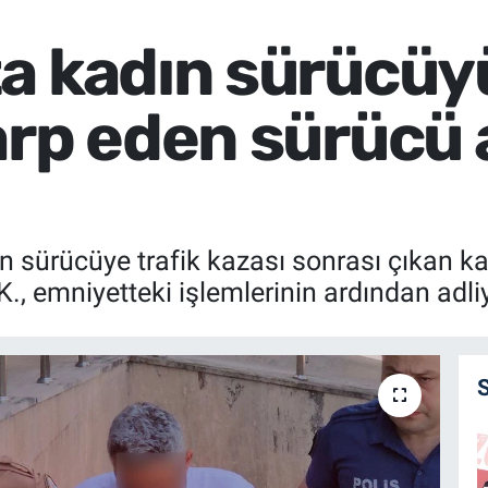
a kadın sürücüyü
arp eden sürücü 
n sürücüye trafik kazası sonrası çıkan ka
., emniyetteki işlemlerinin ardından adliy