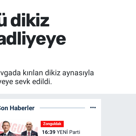
 dikiz
adliyeye
vgada kırılan dikiz aynasıyla
eye sevk edildi.
Son Haberler
Zonguldak
16:39
YENİ Parti