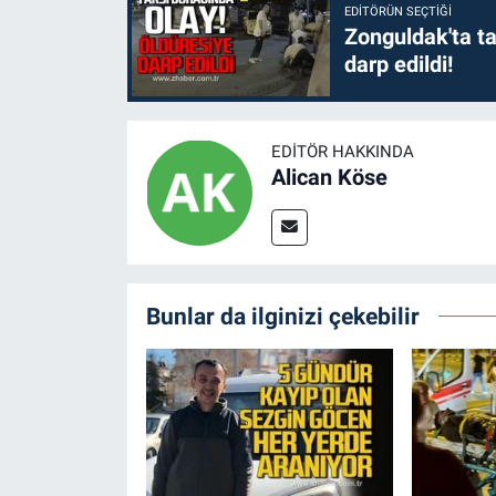
EDITÖRÜN SEÇTIĞI
Zonguldak'ta ta
darp edildi!
EDITÖR HAKKINDA
Alican Köse
Bunlar da ilginizi çekebilir