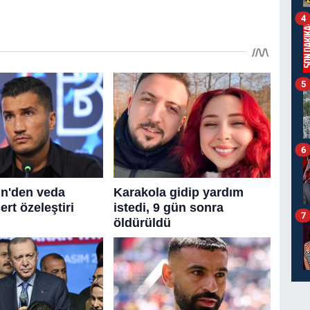
4
5
6
7