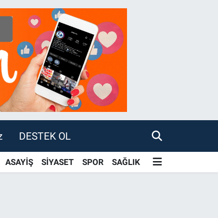
z
DESTEK OL
ASAYİŞ
SİYASET
SPOR
SAĞLIK