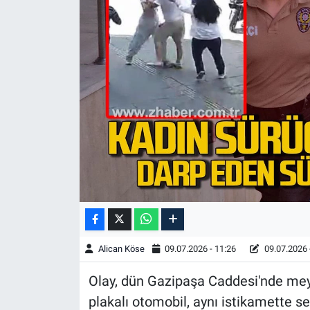
Alican Köse
09.07.2026 - 11:26
09.07.2026 
Olay, dün Gazipaşa Caddesi'nde mey
plakalı otomobil, aynı istikamette se