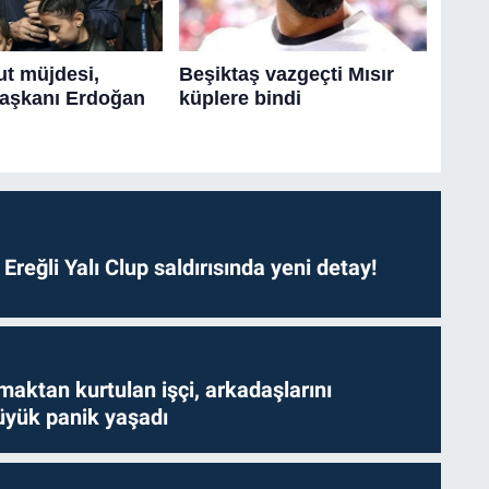
. Ereğli Yalı Clup saldırısında yeni detay!
aktan kurtulan işçi, arkadaşlarını
yük panik yaşadı