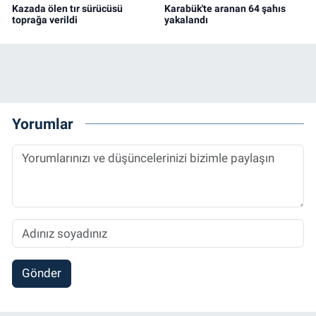
Kazada ölen tır sürücüsü
Karabük'te aranan 64 şahıs
toprağa verildi
yakalandı
Yorumlar
Gönder