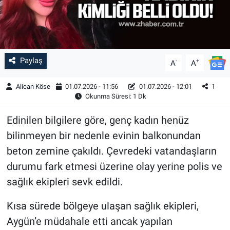
Paylaş
-
+
A
A
Alican Köse
01.07.2026 - 11:56
01.07.2026 - 12:01
1
Okunma Süresi: 1 Dk
Edinilen bilgilere göre, genç kadın henüz
bilinmeyen bir nedenle evinin balkonundan
beton zemine çakıldı. Çevredeki vatandaşların
durumu fark etmesi üzerine olay yerine polis ve
sağlık ekipleri sevk edildi.
Kısa sürede bölgeye ulaşan sağlık ekipleri,
Aygün’e müdahale etti ancak yapılan