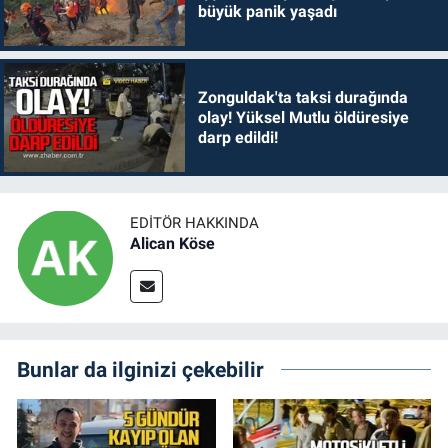
büyük panik yaşadı
Zonguldak'ta taksi durağında
olay! Yüksel Mutlu öldüresiye
darp edildi!
EDITÖR HAKKINDA
Alican Köse
Bunlar da ilginizi çekebilir