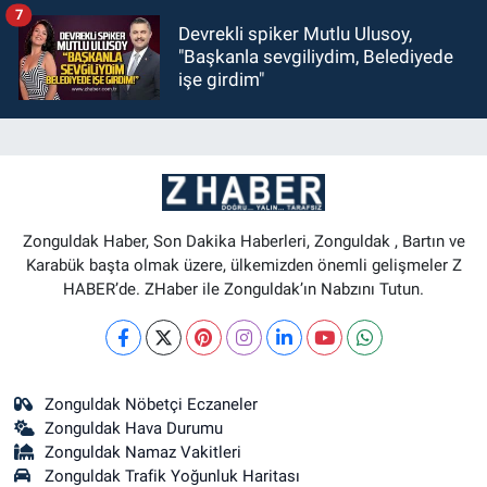
7
Devrekli spiker Mutlu Ulusoy,
"Başkanla sevgiliydim, Belediyede
işe girdim"
Zonguldak Haber, Son Dakika Haberleri, Zonguldak , Bartın ve
Karabük başta olmak üzere, ülkemizden önemli gelişmeler Z
HABER’de. ZHaber ile Zonguldak’ın Nabzını Tutun.
Zonguldak Nöbetçi Eczaneler
Zonguldak Hava Durumu
Zonguldak Namaz Vakitleri
Zonguldak Trafik Yoğunluk Haritası