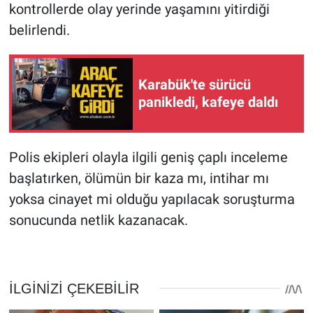
kontrollerde olay yerinde yaşamını yitirdiği
belirlendi.
Karabük'te sürücü
panikledi, kafeye daldı
Polis ekipleri olayla ilgili geniş çaplı inceleme
başlatırken, ölümün bir kaza mı, intihar mı
yoksa cinayet mi olduğu yapılacak soruşturma
sonucunda netlik kazanacak.