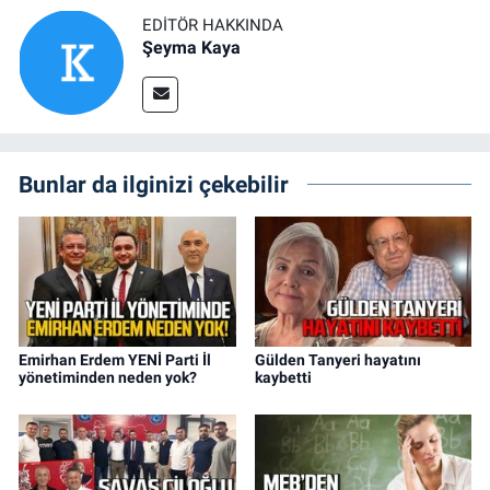
EDITÖR HAKKINDA
Şeyma Kaya
Bunlar da ilginizi çekebilir
Emirhan Erdem YENİ Parti İl
Gülden Tanyeri hayatını
yönetiminden neden yok?
kaybetti