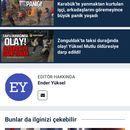
Karabük'te yanmaktan kurtulan
işçi, arkadaşlarını göremeyince
büyük panik yaşadı
Zonguldak'ta taksi durağında
olay! Yüksel Mutlu öldüresiye
darp edildi!
EDITÖR HAKKINDA
Ender Yüksel
Bunlar da ilginizi çekebilir