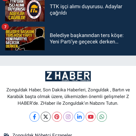
TTK işçi alımı duyurusu. Adaylar
çağrıldı
7
Belediye başkanından ters köşe:
Yeni Parti’ye geçecek derken…
Zonguldak Haber, Son Dakika Haberleri, Zonguldak , Bartın ve
Karabük başta olmak üzere, ülkemizden önemli gelişmeler Z
HABER’de. ZHaber ile Zonguldak’ın Nabzını Tutun.
Zonguldak Nöbetçi Eczaneler