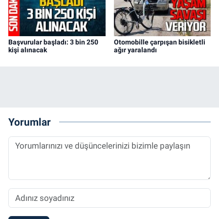
Başvurular başladı: 3 bin 250
Otomobille çarpışan bisikletli
kişi alınacak
ağır yaralandı
Yorumlar