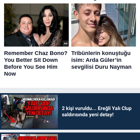
2 kişi vuruldu... Ereğli Yalı Clup
saldırısında yeni detay!