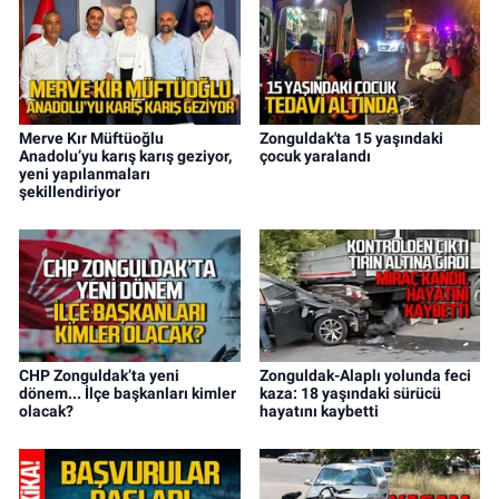
Merve Kır Müftüoğlu
Zonguldak'ta 15 yaşındaki
Anadolu’yu karış karış geziyor,
çocuk yaralandı
yeni yapılanmaları
şekillendiriyor
CHP Zonguldak’ta yeni
Zonguldak-Alaplı yolunda feci
dönem... İlçe başkanları kimler
kaza: 18 yaşındaki sürücü
olacak?
hayatını kaybetti