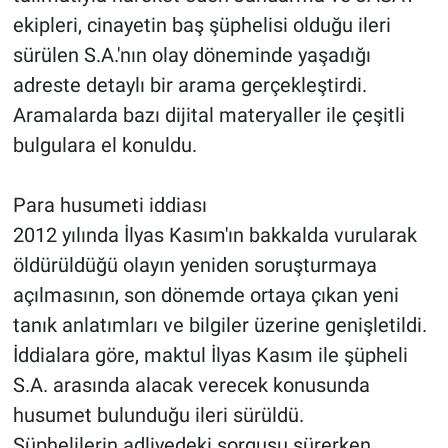
ekipleri, cinayetin baş şüphelisi olduğu ileri
sürülen S.A.'nın olay döneminde yaşadığı
adreste detaylı bir arama gerçekleştirdi.
Aramalarda bazı dijital materyaller ile çeşitli
bulgulara el konuldu.
Para husumeti iddiası
2012 yılında İlyas Kasım'ın bakkalda vurularak
öldürüldüğü olayın yeniden soruşturmaya
açılmasının, son dönemde ortaya çıkan yeni
tanık anlatımları ve bilgiler üzerine genişletildi.
İddialara göre, maktul İlyas Kasım ile şüpheli
S.A. arasında alacak verecek konusunda
husumet bulunduğu ileri sürüldü.
Şüphelilerin adliyedeki sorgusu sürerken,