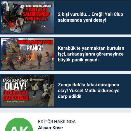
2 kişi vuruldu... Ereğli Yalı Clup
saldırısında yeni detay!
Karabük'te yanmaktan kurtulan
işçi, arkadaşlarını göremeyince
büyük panik yaşadı
Zonguldak'ta taksi durağında
olay! Yüksel Mutlu öldüresiye
darp edildi!
EDITÖR HAKKINDA
Alican Köse