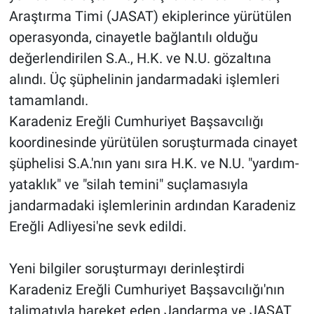
Araştırma Timi (JASAT) ekiplerince yürütülen
operasyonda, cinayetle bağlantılı olduğu
değerlendirilen S.A., H.K. ve N.U. gözaltına
alındı. Üç şüphelinin jandarmadaki işlemleri
tamamlandı.
Karadeniz Ereğli Cumhuriyet Başsavcılığı
koordinesinde yürütülen soruşturmada cinayet
şüphelisi S.A.'nın yanı sıra H.K. ve N.U. "yardım-
yataklık" ve "silah temini" suçlamasıyla
jandarmadaki işlemlerinin ardından Karadeniz
Ereğli Adliyesi'ne sevk edildi.
Yeni bilgiler soruşturmayı derinleştirdi
Karadeniz Ereğli Cumhuriyet Başsavcılığı'nın
talimatıyla hareket eden Jandarma ve JASAT