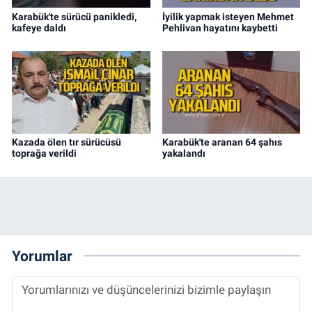
Karabük'te sürücü panikledi,
İyilik yapmak isteyen Mehmet
kafeye daldı
Pehlivan hayatını kaybetti
Kazada ölen tır sürücüsü
Karabük'te aranan 64 şahıs
toprağa verildi
yakalandı
Yorumlar