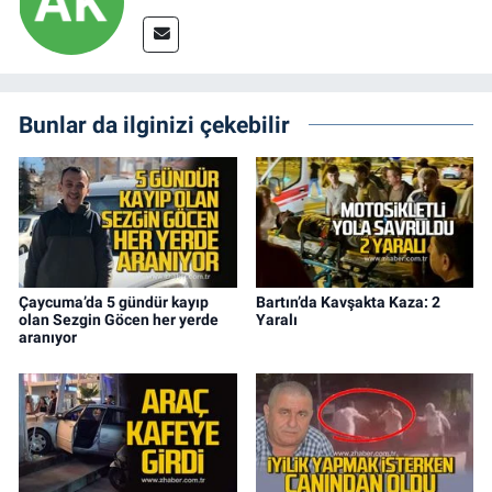
Bunlar da ilginizi çekebilir
Çaycuma’da 5 gündür kayıp
Bartın’da Kavşakta Kaza: 2
olan Sezgin Göcen her yerde
Yaralı
aranıyor