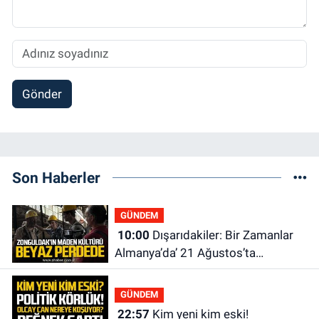
Gönder
Son Haberler
GÜNDEM
10:00
Dışarıdakiler: Bir Zamanlar
Almanya’da’ 21 Ağustos’ta
vizyonda.
GÜNDEM
22:57
Kim yeni kim eski!