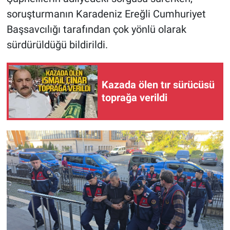
soruşturmanın Karadeniz Ereğli Cumhuriyet
Başsavcılığı tarafından çok yönlü olarak
sürdürüldüğü bildirildi.
Kazada ölen tır sürücüsü
toprağa verildi