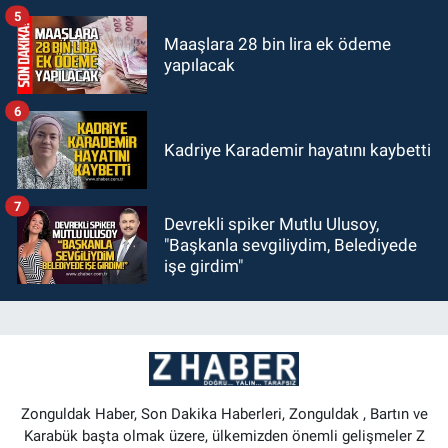
5
Maaşlara 28 bin lira ek ödeme
yapılacak
6
Kadriye Karademir hayatını kaybetti
7
Devrekli spiker Mutlu Ulusoy,
"Başkanla sevgiliydim, Belediyede
işe girdim"
Zonguldak Haber, Son Dakika Haberleri, Zonguldak , Bartın ve
Karabük başta olmak üzere, ülkemizden önemli gelişmeler Z