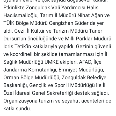
Etkinlikte Zonguldak Vali Yardımcısı Halis
Hacıismailoğlu, Tarım İl Müdürü Nihat Ağan ve
TÜİK Bölge Müdürü Cengizhan Güder de yer
aldı. Gezi, İl Kültür ve Turizm Müdürü Taner
Dursun’un öncülüğünde ve Milli Parklar Müdürü
İdris Tetik’in katkılarıyla yapıldı. Gezinin güvenli
ve koordineli bir şekilde tamamlanması için İl
Sağlık Müdürlüğü UMKE ekipleri, AFAD, İlçe
Jandarma Komutanlığı, Emniyet Müdürlüğü,
Orman Bölge Müdürlüğü, Zonguldak Belediye
Başkanlığı, Gençlik ve Spor İl Müdürlüğü ile İl
Özel İdaresi Genel Sekreterliği destek sağladı.
Organizasyona turizm ve seyahat acenteleri de
katkı sundu.