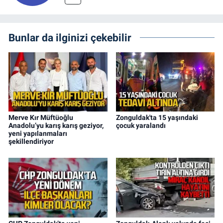
Bunlar da ilginizi çekebilir
Merve Kır Müftüoğlu
Zonguldak'ta 15 yaşındaki
Anadolu’yu karış karış geziyor,
çocuk yaralandı
yeni yapılanmaları
şekillendiriyor