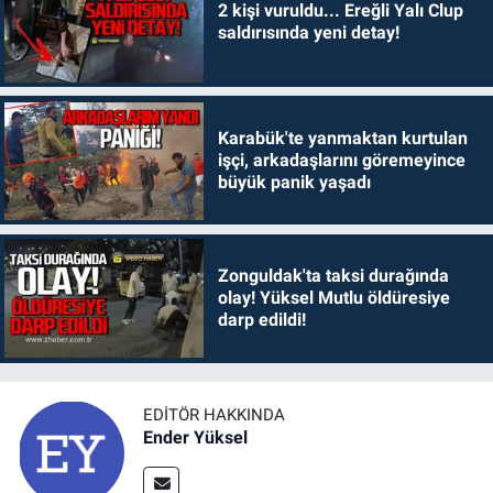
2 kişi vuruldu... Ereğli Yalı Clup
saldırısında yeni detay!
Karabük'te yanmaktan kurtulan
işçi, arkadaşlarını göremeyince
büyük panik yaşadı
Zonguldak'ta taksi durağında
olay! Yüksel Mutlu öldüresiye
darp edildi!
EDITÖR HAKKINDA
Ender Yüksel