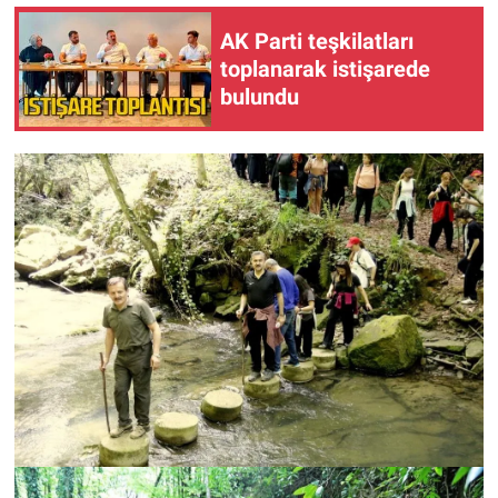
AK Parti teşkilatları
toplanarak istişarede
bulundu