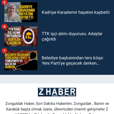
5
Kadriye Karademir hayatını kaybetti
6
TTK işçi alımı duyurusu. Adaylar
çağrıldı
7
Belediye başkanından ters köşe:
Yeni Parti’ye geçecek derken…
Zonguldak Haber, Son Dakika Haberleri, Zonguldak , Bartın ve
Karabük başta olmak üzere, ülkemizden önemli gelişmeler Z