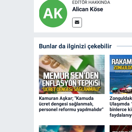
EDITÖR HAKKINDA
Alican Köse
Bunlar da ilginizi çekebilir
Kamuran Aşkar; "Kamuda
Zonguldak’
ücret dengesi sağlanmalı,
Ulaşımda 1
personel reformu yapılmalıdır"
binlerce k
faydalanıy