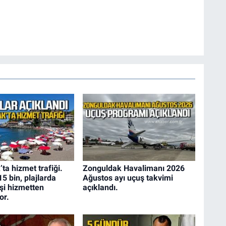
ta hizmet trafiği.
Zonguldak Havalimanı 2026
5 bin, plajlarda
Ağustos ayı uçuş takvimi
işi hizmetten
açıklandı.
or.