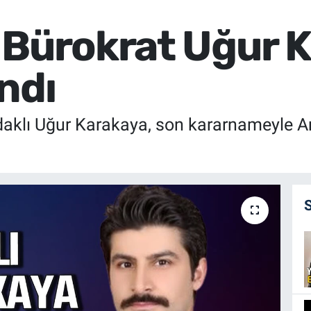
 Bürokrat Uğur 
ndı
daklı Uğur Karakaya, son kararnameyle Ar