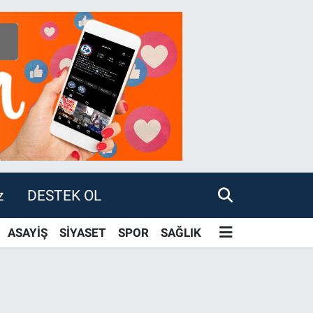
z
DESTEK OL
ASAYİŞ
SİYASET
SPOR
SAĞLIK