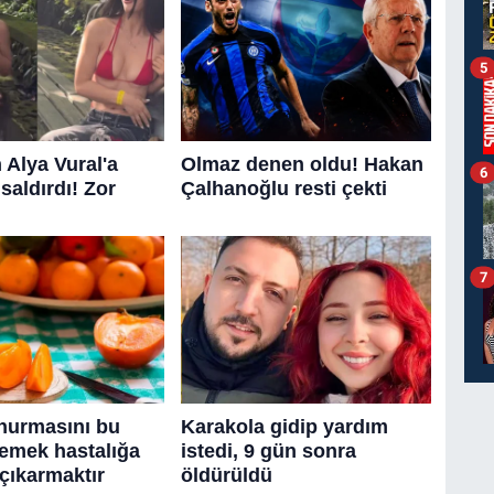
5
6
7