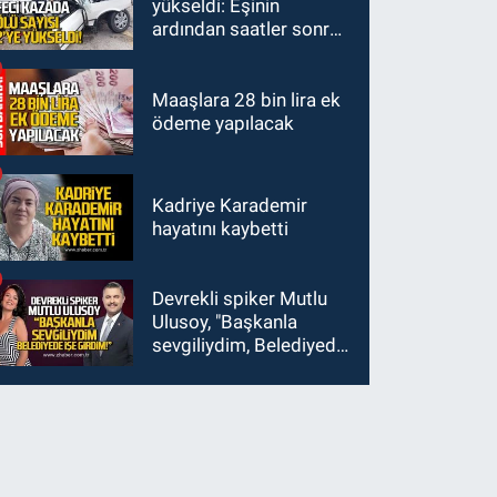
yükseldi: Eşinin
ardından saatler sonra
sürücü de hayatını
kaybetti
Maaşlara 28 bin lira ek
ödeme yapılacak
Kadriye Karademir
hayatını kaybetti
Devrekli spiker Mutlu
Ulusoy, "Başkanla
sevgiliydim, Belediyede
işe girdim"