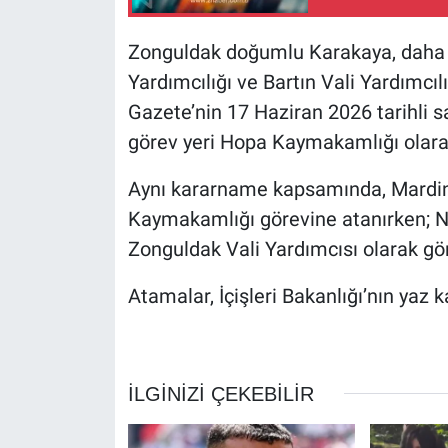
Zonguldak doğumlu Karakaya, daha 
Yardımcılığı ve Bartın Vali Yardımcı
Gazete’nin 17 Haziran 2026 tarihli 
görev yeri Hopa Kaymakamlığı olarak
Aynı kararname kapsamında, Mardin
Kaymakamlığı görevine atanırken; Ni
Zonguldak Vali Yardımcısı olarak gör
Atamalar, İçişleri Bakanlığı’nın yaz 