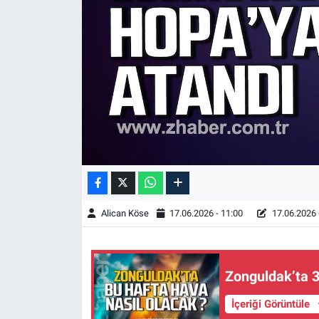
Alican Köse
17.06.2026 - 11:00
17.06.2026 
Zonguldak’ta 3
İçeriği Görüntüle