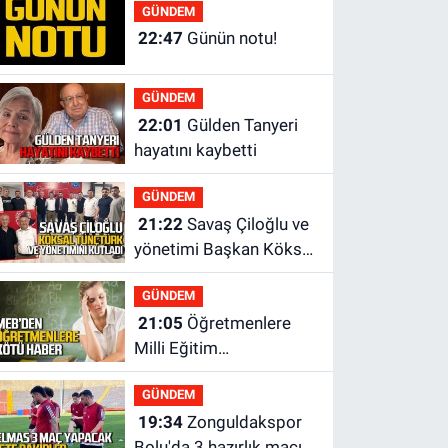
yok?
GÜNDEM
22:47
Günün notu!
GÜNDEM
22:01
Gülden Tanyeri
hayatını kaybetti
GÜNDEM
21:22
Savaş Çiloğlu ve
yönetimi Başkan Köksal
Tunçtürk’ü kutladı
GÜNDEM
21:05
Öğretmenlere
Milli Eğitim
Bakanlığı'ndan kötü
GÜNDEM
haber
19:34
Zonguldakspor
Bolu'da 3 hazırlık maçı