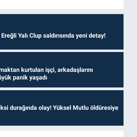
. Ereğli Yalı Clup saldırısında yeni detay!
aktan kurtulan işçi, arkadaşlarını
yük panik yaşadı
ksi durağında olay! Yüksel Mutlu öldüresiye