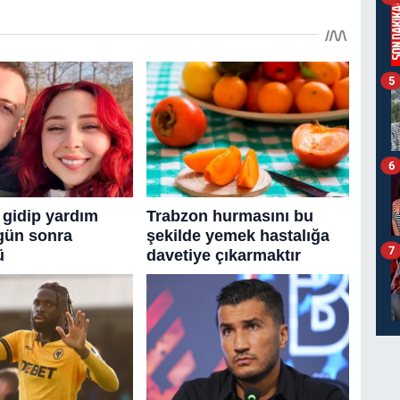
5
6
7