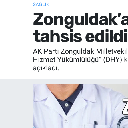
SAĞLIK
Zonguldak’a
tahsis edildi
AK Parti Zonguldak Milletvekil
Hizmet Yükümlülüğü” (DHY) ka
açıkladı.