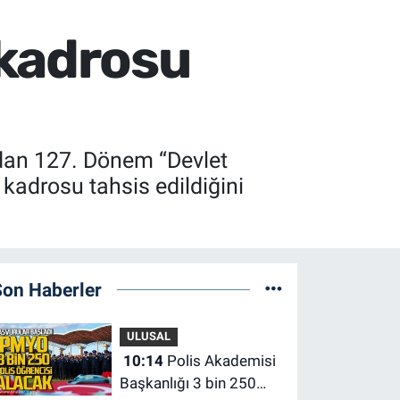
 kadrosu
ından 127. Dönem “Devlet
adrosu tahsis edildiğini
Son Haberler
ULUSAL
10:14
Polis Akademisi
Başkanlığı 3 bin 250