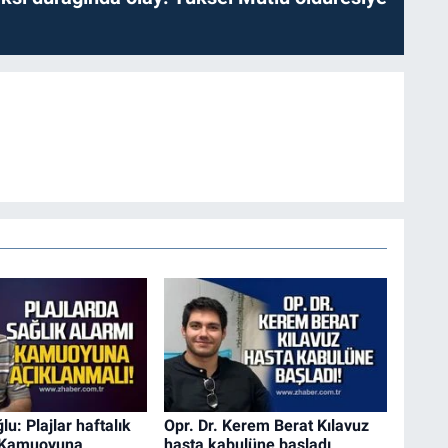
lu: Plajlar haftalık
Opr. Dr. Kerem Berat Kılavuz
, Kamuoyuna
hasta kabulüne başladı