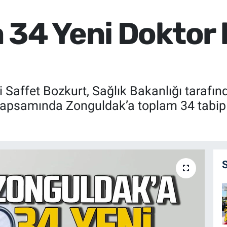
 34 Yeni Doktor
i Saffet Bozkurt, Sağlık Bakanlığı taraf
psamında Zonguldak’a toplam 34 tabip k