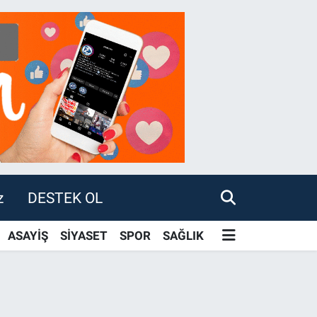
z
DESTEK OL
ASAYİŞ
SİYASET
SPOR
SAĞLIK