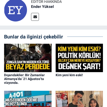
EDITÖR HAKKINDA
Ender Yüksel
Bunlar da ilginizi çekebilir
Dışarıdakiler: Bir Zamanlar
Kim yeni kim eski!
Almanya’da’ 21 Ağustos’ta
vizyonda.