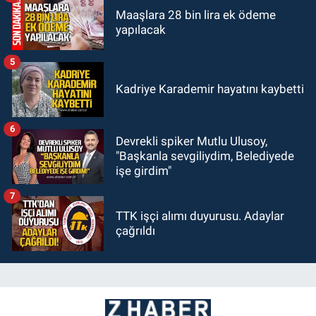
Maaşlara 28 bin lira ek ödeme
yapılacak
5
Kadriye Karademir hayatını kaybetti
6
Devrekli spiker Mutlu Ulusoy,
"Başkanla sevgiliydim, Belediyede
işe girdim"
7
TTK işçi alımı duyurusu. Adaylar
çağrıldı