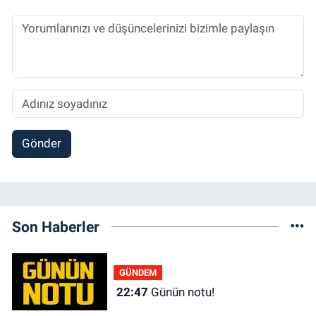
Gönder
Son Haberler
GÜNDEM
22:47
Günün notu!