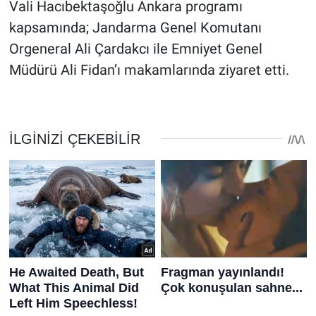
Vali Hacıbektaşoğlu Ankara programı
kapsamında; Jandarma Genel Komutanı
Orgeneral Ali Çardakcı ile Emniyet Genel
Müdürü Ali Fidan’ı makamlarında ziyaret etti.