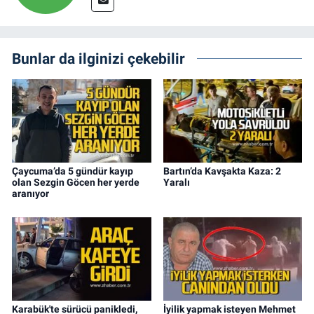
Bunlar da ilginizi çekebilir
Çaycuma’da 5 gündür kayıp
Bartın’da Kavşakta Kaza: 2
olan Sezgin Göcen her yerde
Yaralı
aranıyor
Karabük'te sürücü panikledi,
İyilik yapmak isteyen Mehmet