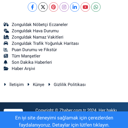
Zonguldak Nöbetçi Eczaneler
Zonguldak Hava Durumu
Zonguldak Namaz Vakitleri
Zonguldak Trafik Yoğunluk Haritası
Puan Durumu ve Fikstür
Tüm Manşetler
Son Dakika Haberleri
Haber Arşivi
İletişim
Künye
Gizlilik Politikası
Copyright © Zhaber.com.tr 2024. Her hakkı
RSS
saklıdır.
En iyi site deneyimi sağlamak için çerezlerden
faydalanıyoruz. Detaylar için lütfen tıklayın.