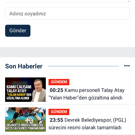
Gönder
Son Haberler
GÜNDEM
00:25
Kamu personeli Talay Atay
"Yalan Haber"den gözaltına alındı
GÜNDEM
23:55
Devrek Belediyespor, (PGL)
sürecini resmi olarak tamamladı