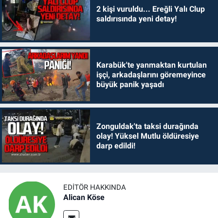
2 kişi vuruldu... Ereğli Yalı Clup
saldırısında yeni detay!
Karabük'te yanmaktan kurtulan
işçi, arkadaşlarını göremeyince
büyük panik yaşadı
Zonguldak'ta taksi durağında
olay! Yüksel Mutlu öldüresiye
darp edildi!
EDITÖR HAKKINDA
Alican Köse