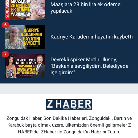
Maaşlara 28 bin lira ek ödeme
yapılacak
6
Kadriye Karademir hayatını kaybetti
7
Devrekli spiker Mutlu Ulusoy,
"Başkanla sevgiliydim, Belediyede
işe girdim"
Zonguldak Haber, Son Dakika Haberleri, Zonguldak , Bartın ve
Karabük başta olmak üzere, ülkemizden önemli gelişmeler Z
HABER’de. ZHaber ile Zonguldak’ın Nabzını Tutun.