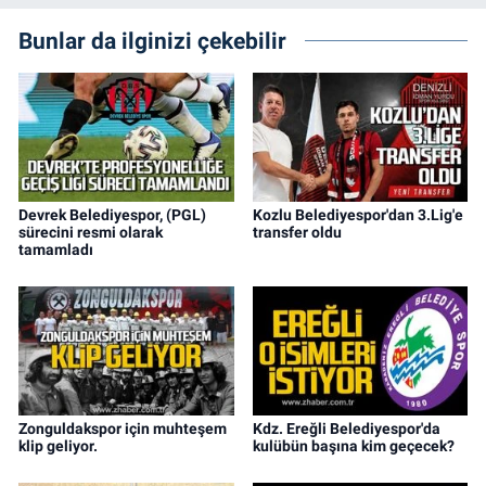
Bunlar da ilginizi çekebilir
Devrek Belediyespor, (PGL)
Kozlu Belediyespor'dan 3.Lig'e
sürecini resmi olarak
transfer oldu
tamamladı
Zonguldakspor için muhteşem
Kdz. Ereğli Belediyespor'da
klip geliyor.
kulübün başına kim geçecek?