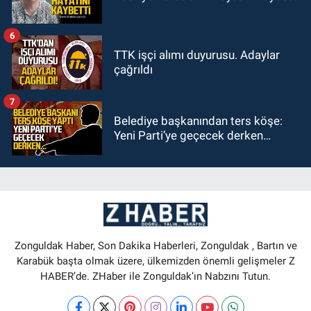
6
TTK işçi alımı duyurusu. Adaylar
çağrıldı
7
Belediye başkanından ters köşe:
Yeni Parti’ye geçecek derken…
Zonguldak Haber, Son Dakika Haberleri, Zonguldak , Bartın ve
Karabük başta olmak üzere, ülkemizden önemli gelişmeler Z
HABER’de. ZHaber ile Zonguldak’ın Nabzını Tutun.