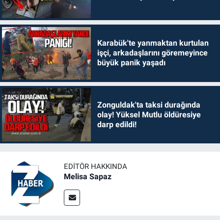
Karabük'te yanmaktan kurtulan
işçi, arkadaşlarını göremeyince
büyük panik yaşadı
Zonguldak'ta taksi durağında
olay! Yüksel Mutlu öldüresiye
darp edildi!
EDITÖR HAKKINDA
Melisa Sapaz