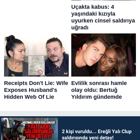
2 kişi vuruldu... Ereğli Yalı Clup
saldırısında yeni detay!