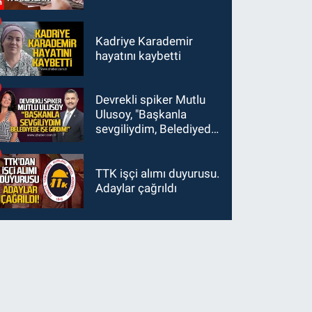
Kadriye Karademir
hayatını kaybetti
Devrekli spiker Mutlu
Ulusoy, "Başkanla
sevgiliydim, Belediyede
işe girdim"
TTK işçi alımı duyurusu.
Adaylar çağrıldı