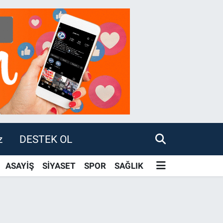
z
DESTEK OL
ASAYİŞ
SİYASET
SPOR
SAĞLIK