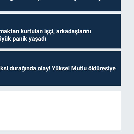
aktan kurtulan işçi, arkadaşlarını
yük panik yaşadı
ksi durağında olay! Yüksel Mutlu öldüresiye