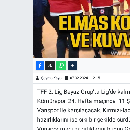
Şeyma Kaya
07.02.2024 - 12:15
TFF 2. Lig Beyaz Grup’ta Lig’de ka
Kömürspor, 24. Hafta maçında 11 Ş
Vanspor ile karşılaşacak. Kırmızı-la
hazırlıklarını ise sıkı bir şekilde s
Vanspor maçı hazırlıklarını bugün Ge