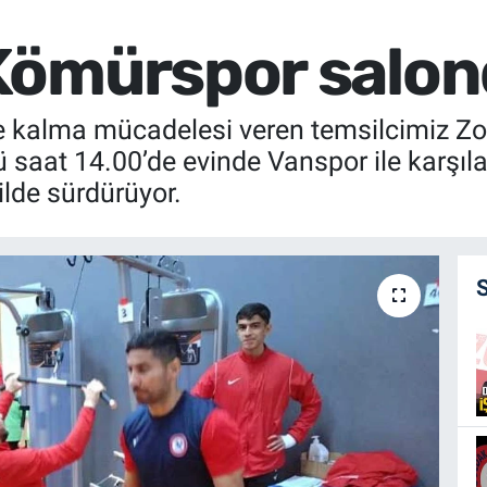
ömürspor salonda
de kalma mücadelesi veren temsilcimiz Z
saat 14.00’de evinde Vanspor ile karşıl
kilde sürdürüyor.