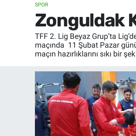
SPOR
Zonguldak K
TFF 2. Lig Beyaz Grup’ta Lig’
maçında 11 Şubat Pazar günü 
maçın hazırlıklarını sıkı bir şe