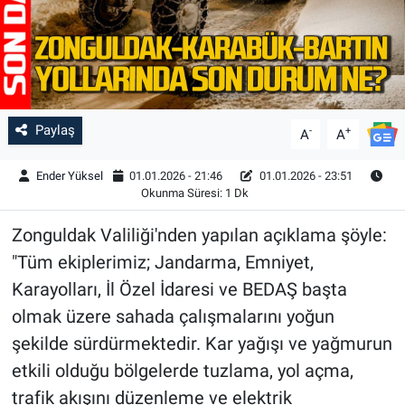
Paylaş
-
+
A
A
Ender Yüksel
01.01.2026 - 21:46
01.01.2026 - 23:51
Okunma Süresi: 1 Dk
Zonguldak Valiliği'nden yapılan açıklama şöyle:
"Tüm ekiplerimiz; Jandarma, Emniyet,
Karayolları, İl Özel İdaresi ve BEDAŞ başta
olmak üzere sahada çalışmalarını yoğun
şekilde sürdürmektedir. Kar yağışı ve yağmurun
etkili olduğu bölgelerde tuzlama, yol açma,
trafik akışını düzenleme ve elektrik