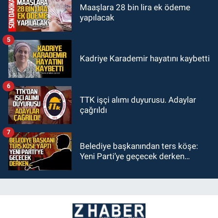
Maaşlara 28 bin lira ek ödeme
yapılacak
5
Kadriye Karademir hayatını kaybetti
6
TTK işçi alımı duyurusu. Adaylar
çağrıldı
7
Belediye başkanından ters köşe:
Yeni Parti’ye geçecek derken…