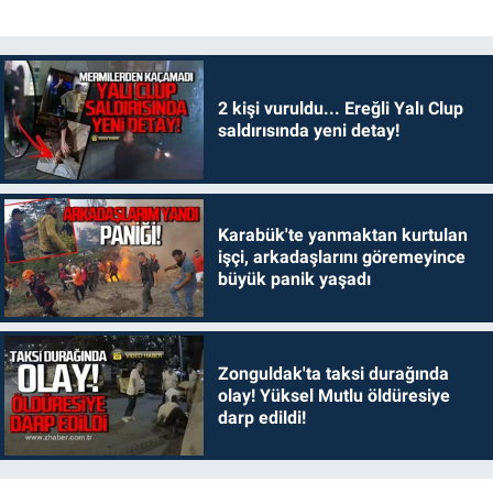
2 kişi vuruldu... Ereğli Yalı Clup
saldırısında yeni detay!
Karabük'te yanmaktan kurtulan
işçi, arkadaşlarını göremeyince
büyük panik yaşadı
Zonguldak'ta taksi durağında
olay! Yüksel Mutlu öldüresiye
darp edildi!