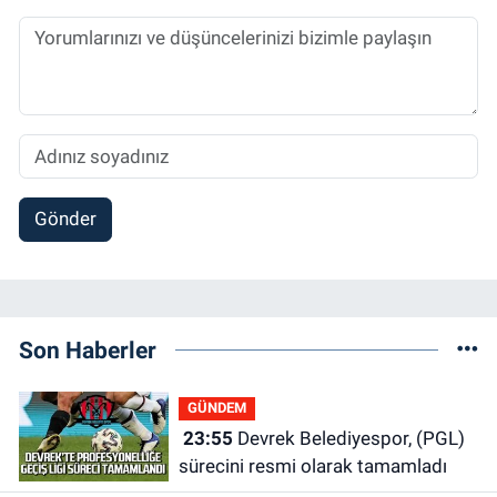
Gönder
Son Haberler
GÜNDEM
23:55
Devrek Belediyespor, (PGL)
sürecini resmi olarak tamamladı