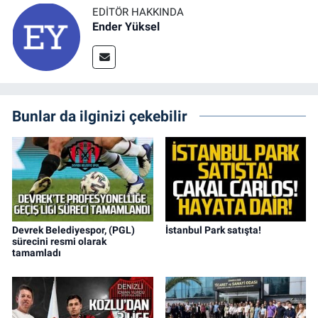
EDITÖR HAKKINDA
Ender Yüksel
Bunlar da ilginizi çekebilir
Devrek Belediyespor, (PGL)
İstanbul Park satışta!
sürecini resmi olarak
tamamladı