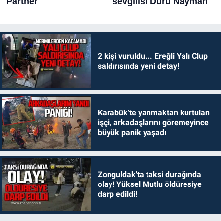
2 kişi vuruldu... Ereğli Yalı Clup
saldırısında yeni detay!
Karabük'te yanmaktan kurtulan
işçi, arkadaşlarını göremeyince
büyük panik yaşadı
Zonguldak'ta taksi durağında
olay! Yüksel Mutlu öldüresiye
darp edildi!