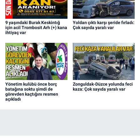
9 yaşındaki Burak Keskintığ
Yoldan çıktı karşı şeride fırladı:
için acil Trombosit Arh (+) kana
Çok sayıda yaralı var
ihtiyaç var
Yönetim kulübü önce borç
Zonguldak-Düzce yolunda feci
batağına soktu şimdi de
kaza: Çok sayıda yaralı var
görevden kaçtığını resmen
açıkladı