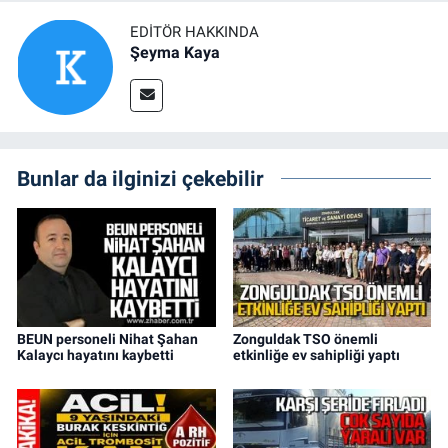
EDITÖR HAKKINDA
Şeyma Kaya
Bunlar da ilginizi çekebilir
BEUN personeli Nihat Şahan
Zonguldak TSO önemli
Kalaycı hayatını kaybetti
etkinliğe ev sahipliği yaptı