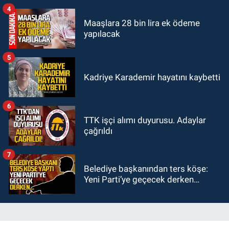
4
Maaşlara 28 bin lira ek ödeme
yapılacak
5
Kadriye Karademir hayatını kaybetti
6
TTK işçi alımı duyurusu. Adaylar
çağrıldı
7
Belediye başkanından ters köşe:
Yeni Parti’ye geçecek derken…