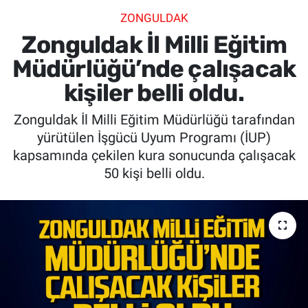
ZONGULDAK
SİYASET
Zonguldak İl Milli Eğitim
SPOR
Müdürlüğü’nde çalışacak
kişiler belli oldu.
SAĞLIK
Zonguldak İl Milli Eğitim Müdürlüğü tarafından
yürütülen İşgücü Uyum Programı (İUP)
kapsamında çekilen kura sonucunda çalışacak
50 kişi belli oldu.