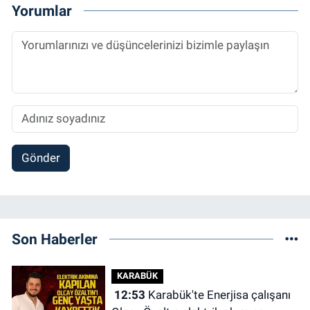
Yorumlar
Gönder
Son Haberler
KARABÜK
12:53
Karabük'te Enerjisa çalışanı